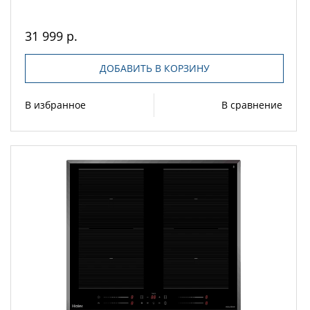
31 999 р.
ДОБАВИТЬ В КОРЗИНУ
В избранное
В сравнение