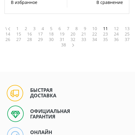
В избранное
В сравнение
\
1
2
3
4
5
6
7
8
9
10
11
12
13
14
15
16
17
18
19
20
21
22
23
24
25
26
27
28
29
30
31
32
33
34
35
36
37
38
БЫСТРАЯ
ДОСТАВКА
ОФИЦИАЛЬНАЯ
ГАРАНТИЯ
ОНЛАЙН