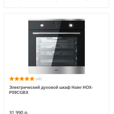
(48)
Электрический духовой шкаф Haier HOX-
P09CGBX
31 990 р.