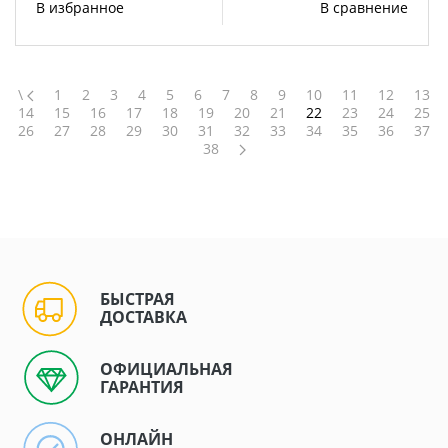
В избранное
В сравнение
\
1
2
3
4
5
6
7
8
9
10
11
12
13
14
15
16
17
18
19
20
21
22
23
24
25
26
27
28
29
30
31
32
33
34
35
36
37
38
БЫСТРАЯ
ДОСТАВКА
ОФИЦИАЛЬНАЯ
ГАРАНТИЯ
ОНЛАЙН