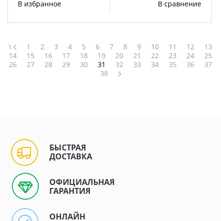
В избранное
В сравнение
\
1
2
3
4
5
6
7
8
9
10
11
12
13
14
15
16
17
18
19
20
21
22
23
24
25
26
27
28
29
30
31
32
33
34
35
36
37
38
БЫСТРАЯ
ДОСТАВКА
ОФИЦИАЛЬНАЯ
ГАРАНТИЯ
ОНЛАЙН