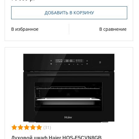
ДОБАВИТЬ В КОРЗИНУ
В избранное
В сравнение
(31)
Духовой шкаф Haier HOS-F5CVN8GB