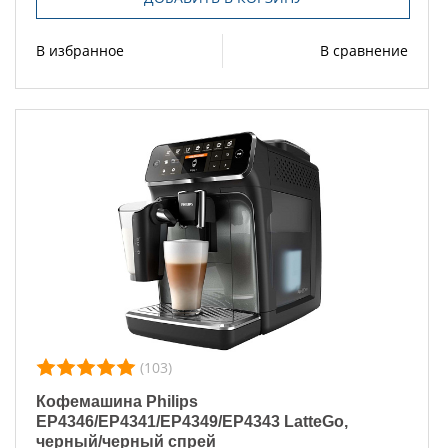
В избранное
В сравнение
(103)
Кофемашина Philips
EP4346/EP4341/EP4349/EP4343 LatteGo,
черный/черный спрей