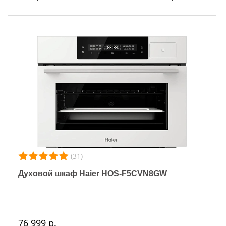
(31)
Духовой шкаф Haier HOS-F5CVN8GW
76 999 р.