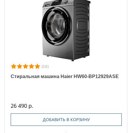
(68)
Стиральная машина Haier HW60-BP12929ASE
26 490 р.
ДОБАВИТЬ В КОРЗИНУ