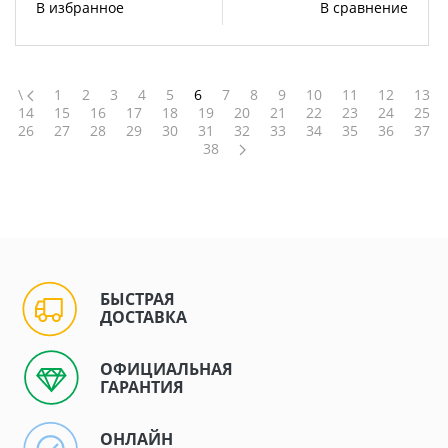
В избранное
В сравнение
\
1
2
3
4
5
6
7
8
9
10
11
12
13
14
15
16
17
18
19
20
21
22
23
24
25
26
27
28
29
30
31
32
33
34
35
36
37
38
БЫСТРАЯ
ДОСТАВКА
ОФИЦИАЛЬНАЯ
ГАРАНТИЯ
ОНЛАЙН