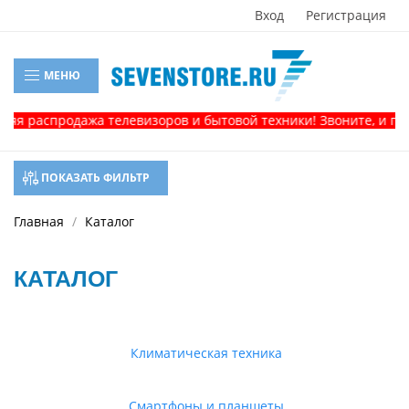
Вход
Регистрация
МЕНЮ
спродажа телевизоров и бытовой техники! Звоните, и получит
ПОКАЗАТЬ ФИЛЬТР
Главная
Каталог
КАТАЛОГ
Климатическая техника
Смартфоны и планшеты