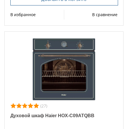
В избранное
В сравнение
(27)
Духовой шкаф Haier HOX-C09ATQBB