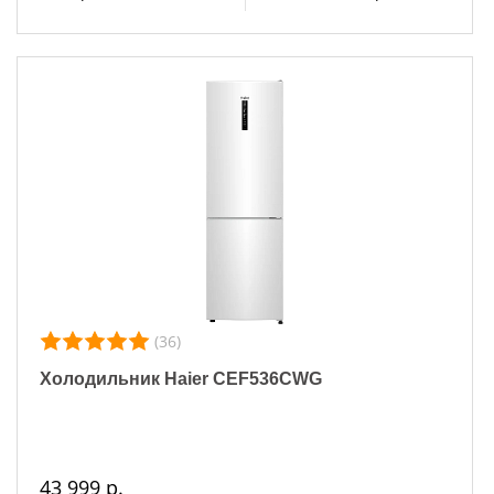
(36)
Холодильник Haier CEF536CWG
43 999 р.