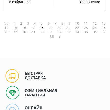
В избранное
В сравнение
\
1
2
3
4
5
6
7
8
9
10
11
12
13
14
15
16
17
18
19
20
21
22
23
24
25
26
27
28
29
30
31
32
33
34
35
36
37
38
БЫСТРАЯ
ДОСТАВКА
ОФИЦИАЛЬНАЯ
ГАРАНТИЯ
ОНЛАЙН