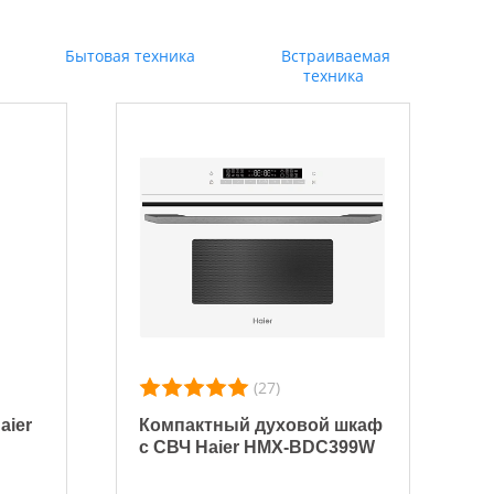
Бытовая техника
Встраиваемая
техника
(27)
aier
Компактный духовой шкаф
с СВЧ Haier HMX-BDC399W