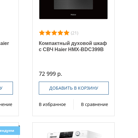
(21)
aier
Компактный духовой шкаф
с СВЧ Haier HMX-BDC399B
72 999 р.
У
ДОБАВИТЬ В КОРЗИНУ
внение
В избранное
В сравнение
ендуем