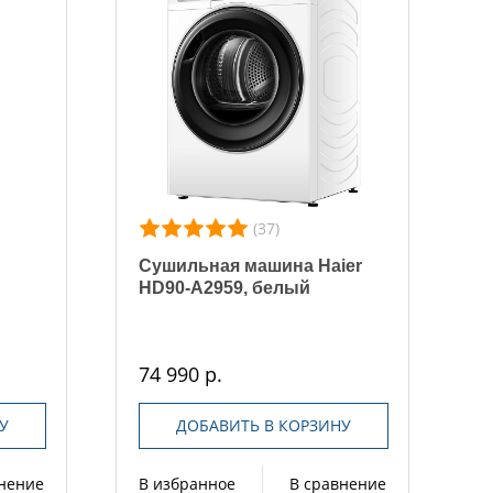
(37)
Сушильная машина Haier
HD90-A2959, белый
74 990 р.
У
ДОБАВИТЬ В КОРЗИНУ
внение
В избранное
В сравнение