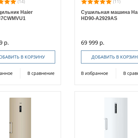
(14)
(11)
ильник Haier
Сушильная машина Hai
37CWMVU1
HD90-A2929AS
9 р.
69 999 р.
ОБАВИТЬ В КОРЗИНУ
ДОБАВИТЬ В КОРЗИН
ранное
В сравнение
В избранное
В сра