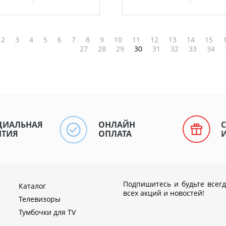
2
3
4
5
6
7
8
9
10
11
12
13
14
15
27
28
29
30
31
32
33
34
ЦИАЛЬНАЯ
ОНЛАЙН
НТИЯ
ОПЛАТА
Подпишитесь и будьте всегд
Каталог
всех акций и новостей!
Телевизоры
Тумбочки для TV