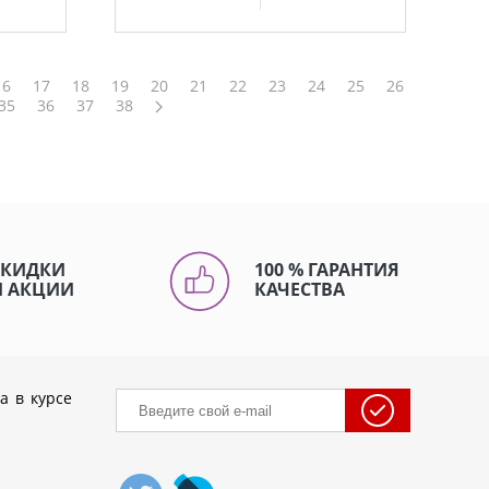
16
17
18
19
20
21
22
23
24
25
26
35
36
37
38
СКИДКИ
100 % ГАРАНТИЯ
И АКЦИИ
КАЧЕСТВА
а в курсе