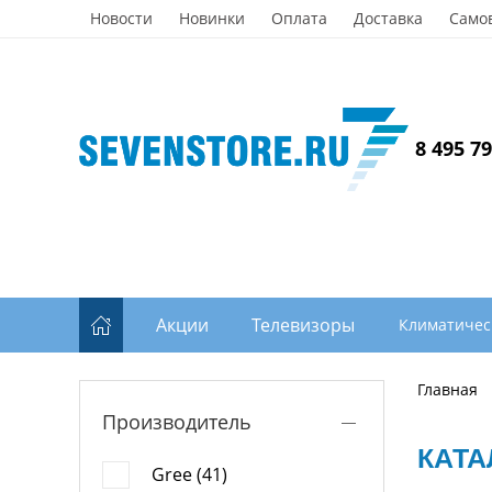
Новости
Новинки
Оплата
Доставка
Само
8 495 7
Акции
Телевизоры
Климатичес
Главная
Производитель
КАТА
Gree (41)