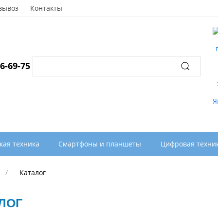
вывоз
Контакты
96-69-75
кая техника
Смартфоны и планшеты
Цифровая техни
Каталог
ЛОГ