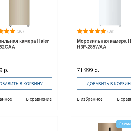
(36)
(39)
ильная камера Haier
Морозильная камера H
262GAA
H3F-285WAA
9 р.
71 999 р.
ОБАВИТЬ В КОРЗИНУ
ДОБАВИТЬ В КОРЗИН
ранное
В сравнение
В избранное
В сра
Реком