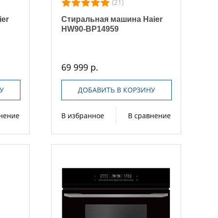
(21)
er
Стиральная машина Haier
HW90-BP14959
69 999 р.
У
ДОБАВИТЬ В КОРЗИНУ
внение
В избранное
В сравнение