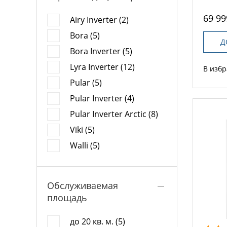
69 99
Airy Inverter (2)
Bora (5)
Д
Bora Inverter (5)
Lyra Inverter (12)
В изб
Pular (5)
Pular Inverter (4)
Pular Inverter Arctic (8)
Viki (5)
Walli (5)
Обслуживаемая
площадь
до 20 кв. м. (5)