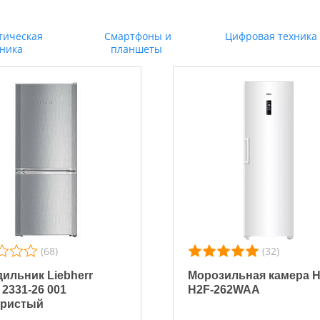
тическая
Смартфоны и
Цифровая техника
хника
планшеты
(68)
(32)
ильник Liebherr
Морозильная камера H
 2331-26 001
H2F-262WAA
бристый