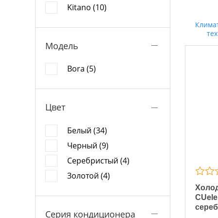
Kitano (10)
Клима
те
Модель
Bora (5)
Цвет
Белый (34)
Черный (9)
Серебристый (4)
Золотой (4)
Холод
CUele
сере
Серия кондиционера