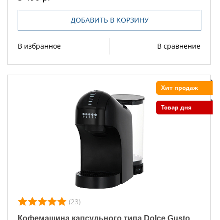
ДОБАВИТЬ В КОРЗИНУ
В избранное
В сравнение
Хит продаж
Товар дня
(23)
Кофемашина капсульного типа Dolce Gusto