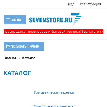
Вход
Регистрация
МЕНЮ
одажа телевизоров и бытовой техники! Звоните, и получите к
ПОКАЗАТЬ ФИЛЬТР
Главная
Каталог
КАТАЛОГ
Климатическая техника
Смартфоны и планшеты