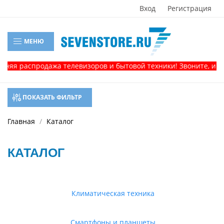
Вход
Регистрация
МЕНЮ
аспродажа телевизоров и бытовой техники! Звоните, и получит
ПОКАЗАТЬ ФИЛЬТР
Главная
Каталог
КАТАЛОГ
Климатическая техника
Смартфоны и планшеты