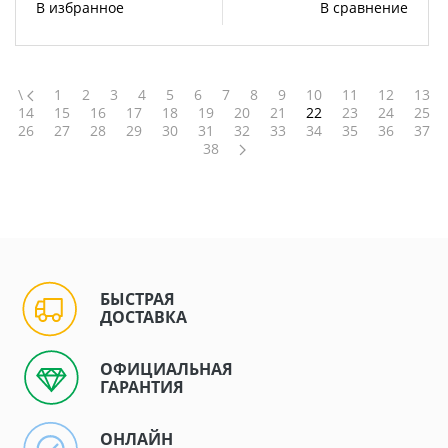
В избранное
В сравнение
\
1
2
3
4
5
6
7
8
9
10
11
12
13
14
15
16
17
18
19
20
21
22
23
24
25
26
27
28
29
30
31
32
33
34
35
36
37
38
БЫСТРАЯ
ДОСТАВКА
ОФИЦИАЛЬНАЯ
ГАРАНТИЯ
ОНЛАЙН