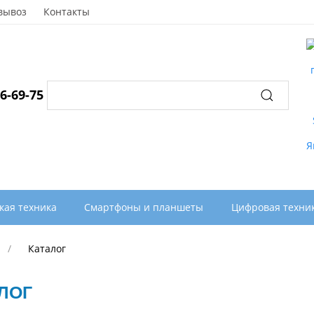
вывоз
Контакты
96-69-75
кая техника
Смартфоны и планшеты
Цифровая техни
Каталог
ЛОГ