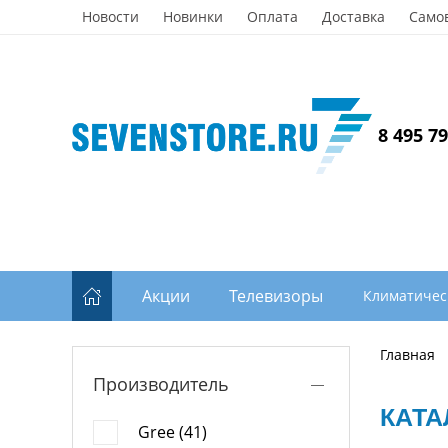
Новости
Новинки
Оплата
Доставка
Само
8 495 7
Акции
Телевизоры
Климатичес
Главная
Производитель
КАТА
Gree (41)