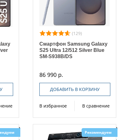
(129)
laxy
Смартфон Samsung Galaxy
lver
S25 Ultra 12/512 Silver Blue
SM-S938B/DS
86 990 р.
У
ДОБАВИТЬ В КОРЗИНУ
внение
В избранное
В сравнение
ендуем
Рекомендуем