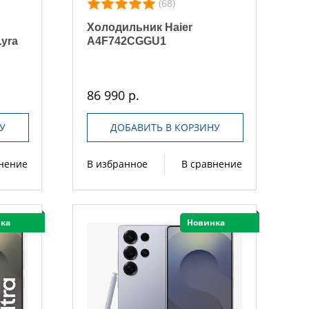
(68)
Холодильник Haier
yra
A4F742CGGU1
86 990 р.
У
ДОБАВИТЬ В КОРЗИНУ
внение
В избранное
В сравнение
ка
Новинка