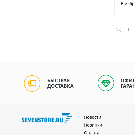
В изб
\
1
БЫСТРАЯ
ОФИ
ДОСТАВКА
ГАРА
Новости
Новинки
Оплата