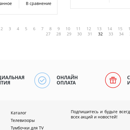
ранное
В сравнение
2
3
4
5
6
7
8
9
10
11
12
13
14
15
27
28
29
30
31
32
33
34
ЦИАЛЬНАЯ
ОНЛАЙН
НТИЯ
ОПЛАТА
Подпишитесь и будьте всегд
Каталог
всех акций и новостей!
Телевизоры
Тумбочки для TV