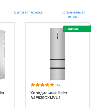
Бытовая техника
Встраиваемая
техника
Новинка
(14)
er
Холодильник Haier
A4F639CXMVU1