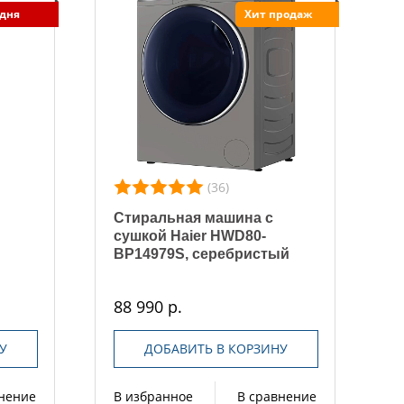
 дня
Хит продаж
(36)
Стиральная машина с
сушкой Haier HWD80-
BP14979S, серебристый
88 990 р.
У
ДОБАВИТЬ В КОРЗИНУ
внение
В избранное
В сравнение