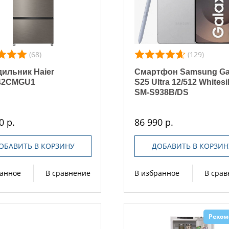
(68)
(129)
ильник Haier
Смартфон Samsung Ga
42CMGU1
S25 Ultra 12/512 Whitesi
SM-S938B/DS
0 р.
86 990 р.
ОБАВИТЬ В КОРЗИНУ
ДОБАВИТЬ В КОРЗИН
ранное
В сравнение
В избранное
В сра
Реком