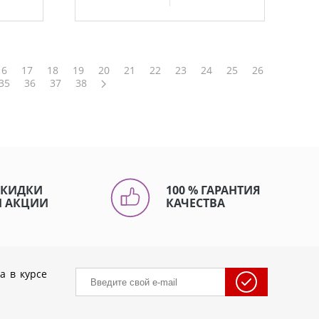
16
17
18
19
20
21
22
23
24
25
26
35
36
37
38
СКИДКИ
100 % ГАРАНТИЯ
И АКЦИИ
КАЧЕСТВА
а в курсе