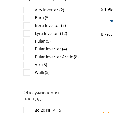
84 99
Airy Inverter (2)
Bora (5)
Д
Bora Inverter (5)
Lyra Inverter (12)
В изб
Pular (5)
Pular Inverter (4)
Pular Inverter Arctic (8)
Viki (5)
Walli (5)
Обслуживаемая
площадь
до 20 кв. м. (5)