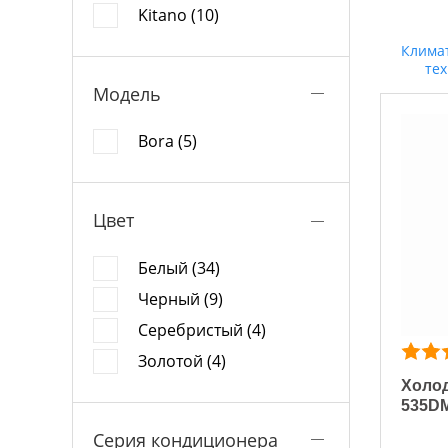
Kitano (10)
Клима
те
Модель
Bora (5)
Цвет
Белый (34)
Черный (9)
Серебристый (4)
Золотой (4)
Холод
535D
Серия кондиционера