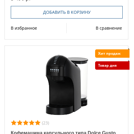
ДОБАВИТЬ В КОРЗИНУ
В избранное
В сравнение
Хит продаж
Товар дня
(23)
Кофемашина капсульного типа Dolce Gusto