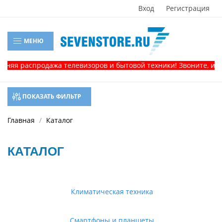
Вход
Регистрация
МЕНЮ
аспродажа телевизоров и бытовой техники! Звоните, и получит
ПОКАЗАТЬ ФИЛЬТР
Главная
Каталог
КАТАЛОГ
Климатическая техника
Смартфоны и планшеты