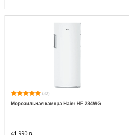
(32)
Морозильная камера Haier HF-284WG
41 990 р.