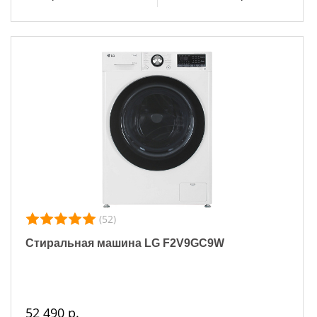
(52)
Стиральная машина LG F2V9GC9W
52 490 р.