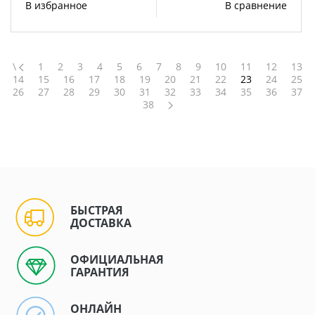
В избранное
В сравнение
\
1
2
3
4
5
6
7
8
9
10
11
12
13
14
15
16
17
18
19
20
21
22
23
24
25
26
27
28
29
30
31
32
33
34
35
36
37
38
БЫСТРАЯ
ДОСТАВКА
ОФИЦИАЛЬНАЯ
ГАРАНТИЯ
ОНЛАЙН