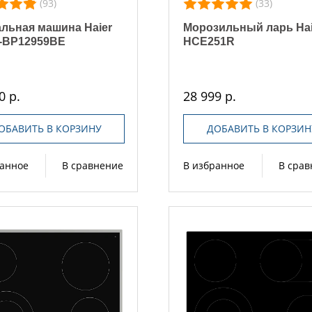
(93)
(33)
льная машина Haier
Морозильный ларь Hai
-BP12959BE
HCE251R
0 р.
28 999 р.
ОБАВИТЬ В КОРЗИНУ
ДОБАВИТЬ В КОРЗИН
ранное
В сравнение
В избранное
В сра