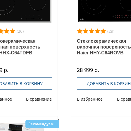
(26)
(29)
окерамическая
Стеклокерамическая
ная поверхность
варочная поверхност
 HHX-C64TDFB
Haier HHY-C64ROVB
9 р.
28 999 р.
ОБАВИТЬ В КОРЗИНУ
ДОБАВИТЬ В КОРЗИН
ранное
В сравнение
В избранное
В сра
Рекомендуем