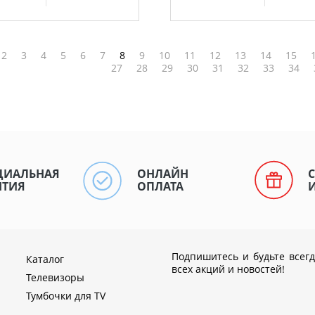
2
3
4
5
6
7
8
9
10
11
12
13
14
15
27
28
29
30
31
32
33
34
ЦИАЛЬНАЯ
ОНЛАЙН
НТИЯ
ОПЛАТА
Подпишитесь и будьте всегд
Каталог
всех акций и новостей!
Телевизоры
Тумбочки для TV