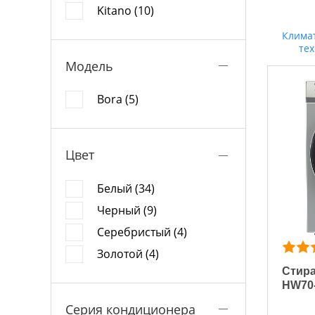
Kitano (10)
Клима
те
Модель
Bora (5)
Цвет
Белый (34)
Черный (9)
Серебристый (4)
Золотой (4)
Стира
HW70
Серия кондиционера