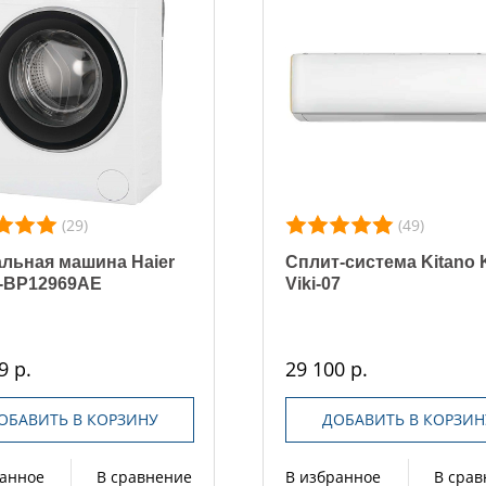
(29)
(49)
льная машина Haier
Сплит-система Kitano 
-BP12969AE
Viki-07
9 р.
29 100 р.
ОБАВИТЬ В КОРЗИНУ
ДОБАВИТЬ В КОРЗИН
ранное
В сравнение
В избранное
В сра