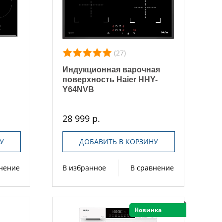
(27)
Индукционная варочная
ь
поверхность Haier HHY-
Y64NVB
28 999 р.
У
ДОБАВИТЬ В КОРЗИНУ
внение
В избранное
В сравнение
Новинка