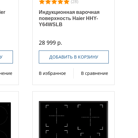
(28)
er
Индукционная варочная
поверхность Haier HHY-
Y64WSLB
28 999 р.
У
ДОБАВИТЬ В КОРЗИНУ
внение
В избранное
В сравнение