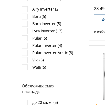
28 49
Airy Inverter (2)
Bora (5)
Д
Bora Inverter (5)
Lyra Inverter (12)
В изб
Pular (5)
Pular Inverter (4)
Pular Inverter Arctic (8)
Viki (5)
Walli (5)
Обслуживаемая
площадь
до 20 кв. м. (5)