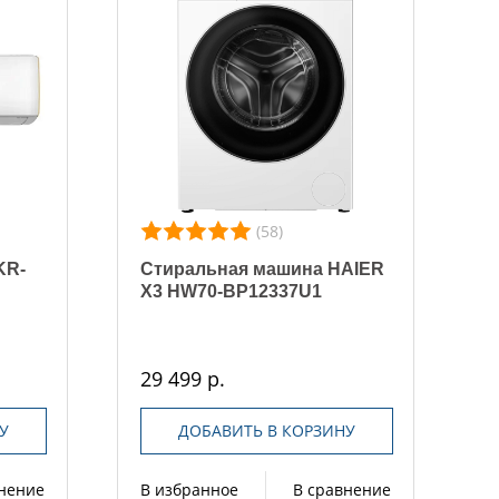
(58)
KR-
Стиральная машина HAIER
X3 HW70-BP12337U1
29 499 р.
У
ДОБАВИТЬ В КОРЗИНУ
внение
В избранное
В сравнение