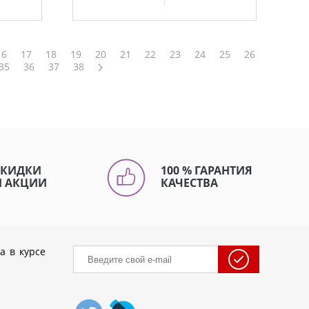
16
17
18
19
20
21
22
23
24
25
26
35
36
37
38
СКИДКИ
100 % ГАРАНТИЯ
И АКЦИИ
КАЧЕСТВА
а в курсе