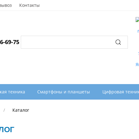
вывоз
Контакты
96-69-75
кая техника
Смартфоны и планшеты
Цифровая техни
Каталог
ЛОГ