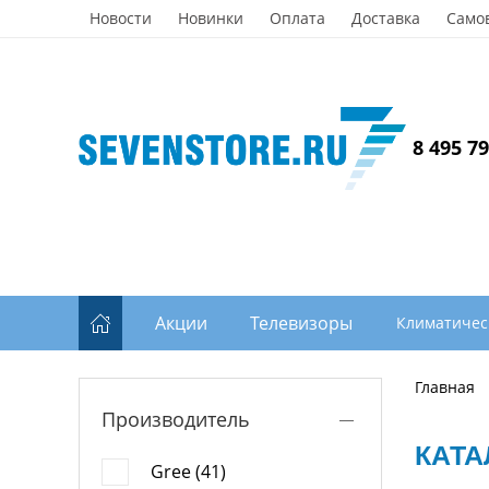
Новости
Новинки
Оплата
Доставка
Само
8 495 7
Акции
Телевизоры
Климатичес
Главная
Производитель
КАТА
Gree (41)