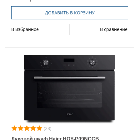
ДОБАВИТЬ В КОРЗИНУ
В избранное
В сравнение
(28)
Духовой шкаф Haier HOY-P09NCGB