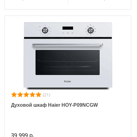
(21)
Духовой шкаф Haier HOY-P09NCGW
39 999 р.