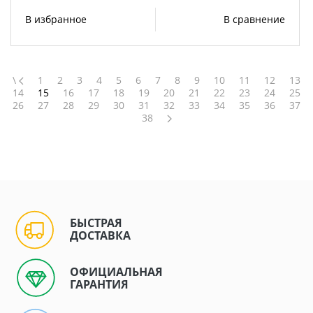
В избранное
В сравнение
\
1
2
3
4
5
6
7
8
9
10
11
12
13
14
15
16
17
18
19
20
21
22
23
24
25
26
27
28
29
30
31
32
33
34
35
36
37
38
БЫСТРАЯ
ДОСТАВКА
ОФИЦИАЛЬНАЯ
ГАРАНТИЯ