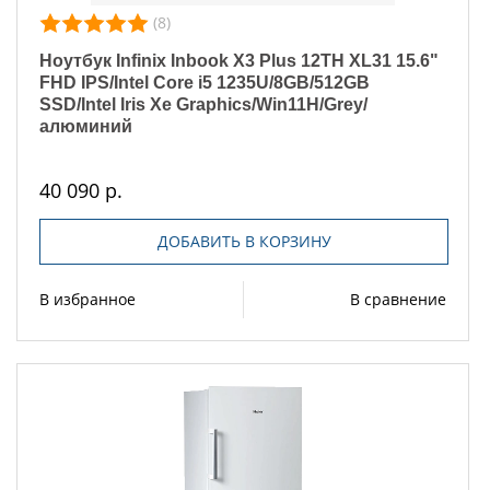
(8)
Ноутбук Infinix Inbook X3 Plus 12TH XL31 15.6"
FHD IPS/Intel Core i5 1235U/8GB/512GB
SSD/Intel Iris Xe Graphics/Win11H/Grey/
алюминий
40 090 р.
ДОБАВИТЬ В КОРЗИНУ
В избранное
В сравнение