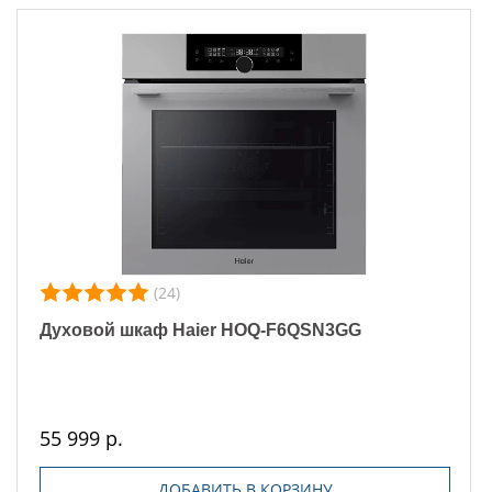
(24)
Духовой шкаф Haier HOQ-F6QSN3GG
55 999 р.
ДОБАВИТЬ В КОРЗИНУ