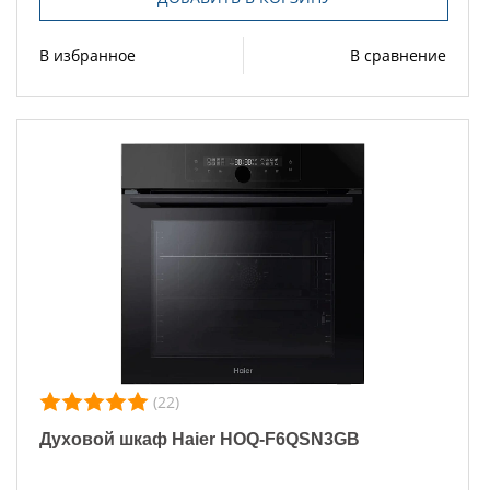
В избранное
В сравнение
(22)
Духовой шкаф Haier HOQ-F6QSN3GB