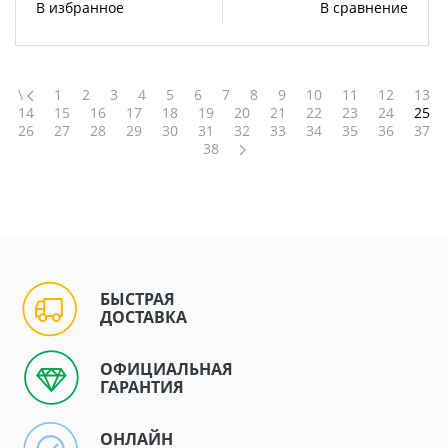
В избранное
В сравнение
\
1
2
3
4
5
6
7
8
9
10
11
12
13
14
15
16
17
18
19
20
21
22
23
24
25
26
27
28
29
30
31
32
33
34
35
36
37
38
БЫСТРАЯ
ДОСТАВКА
ОФИЦИАЛЬНАЯ
ГАРАНТИЯ
ОНЛАЙН