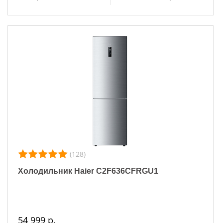
(128)
Холодильник Haier C2F636CFRGU1
54 999 р.