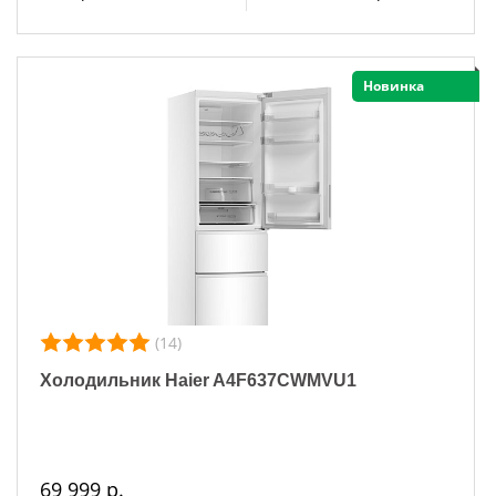
Новинка
(14)
Холодильник Haier A4F637CWMVU1
69 999 р.