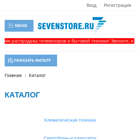
Вход
Регистрация
МЕНЮ
аспродажа телевизоров и бытовой техники! Звоните, и получит
ПОКАЗАТЬ ФИЛЬТР
Главная
Каталог
КАТАЛОГ
Климатическая техника
Смартфоны и планшеты