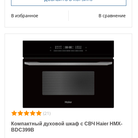
В избранное
В сравнение
(21)
Компактный духовой шкаф с СВЧ Haier HMX-
BDC399B