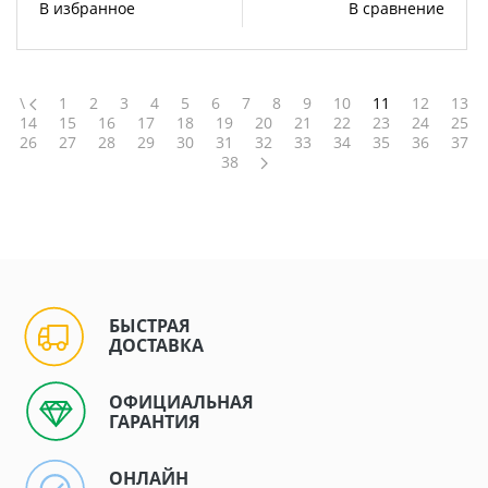
В избранное
В сравнение
\
1
2
3
4
5
6
7
8
9
10
11
12
13
14
15
16
17
18
19
20
21
22
23
24
25
26
27
28
29
30
31
32
33
34
35
36
37
38
БЫСТРАЯ
ДОСТАВКА
ОФИЦИАЛЬНАЯ
ГАРАНТИЯ
ОНЛАЙН