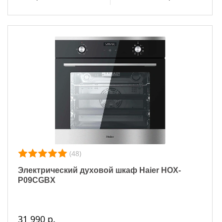
(48)
Электрический духовой шкаф Haier HOX-
P09CGBX
31 990 р.