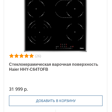
(26)
Стеклокерамическая варочная поверхность
Haier HHY-C64TOFB
31 999 р.
ДОБАВИТЬ В КОРЗИНУ