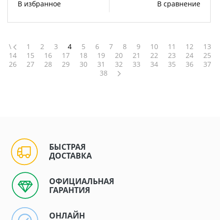
В избранное
В сравнение
\
1
2
3
4
5
6
7
8
9
10
11
12
13
14
15
16
17
18
19
20
21
22
23
24
25
26
27
28
29
30
31
32
33
34
35
36
37
38
БЫСТРАЯ
ДОСТАВКА
ОФИЦИАЛЬНАЯ
ГАРАНТИЯ
ОНЛАЙН