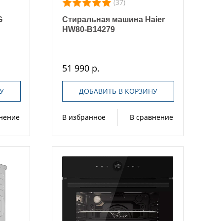
(37)
G
Стиральная машина Haier
HW80-B14279
51 990 р.
У
ДОБАВИТЬ В КОРЗИНУ
внение
В избранное
В сравнение