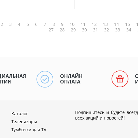
2
3
4
5
6
7
8
9
10
11
12
13
14
15
27
28
29
30
31
32
33
34
ЦИАЛЬНАЯ
ОНЛАЙН
НТИЯ
ОПЛАТА
Подпишитесь и будьте всегд
Каталог
всех акций и новостей!
Телевизоры
Тумбочки для TV