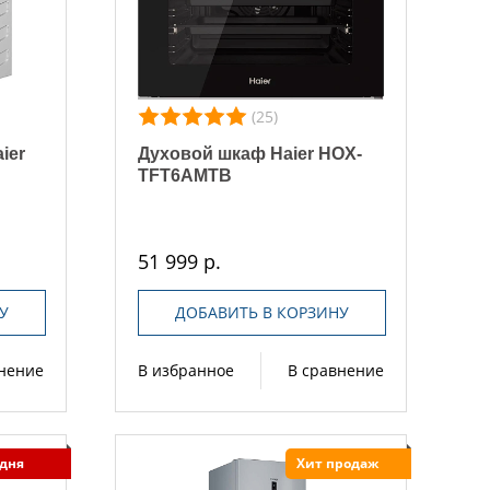
(25)
ier
Духовой шкаф Haier HOX-
TFT6AMTB
51 999 р.
У
ДОБАВИТЬ В КОРЗИНУ
внение
В избранное
В сравнение
 дня
Хит продаж