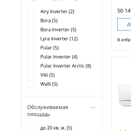
50 14
Airy Inverter (2)
Bora (5)
Д
Bora Inverter (5)
Lyra Inverter (12)
В изб
Pular (5)
Pular Inverter (4)
Pular Inverter Arctic (8)
Viki (5)
Walli (5)
Обслуживаемая
площадь
до 20 кв. м. (5)