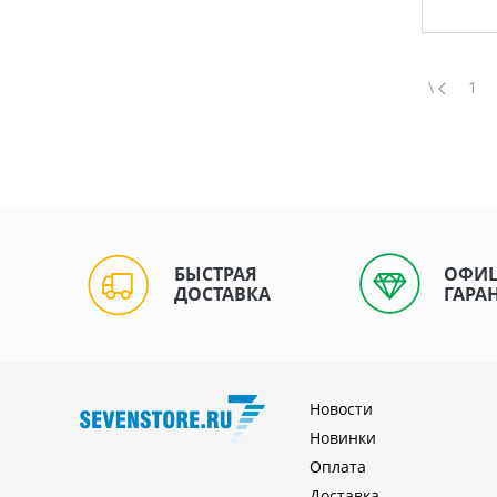
\
1
БЫСТРАЯ
ОФИ
ДОСТАВКА
ГАРА
Новости
Новинки
Оплата
Доставка