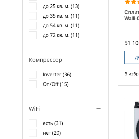
до 25 кв. м. (13)
Сплит
до 35 кв. м. (11)
Walli-
до 54 кв. м. (11)
до 72 кв. м. (11)
51 10
Д
Компрессор
В изб
Inverter (36)
On/Off (15)
WiFi
есть (31)
нет (20)