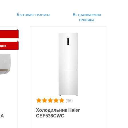
Бытовая техника
Встраиваемая
техника
 дня
(36)
Холодильник Haier
2A
CEF538CWG