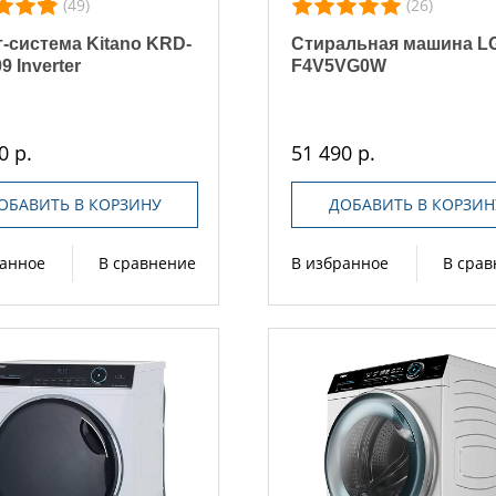
(49)
(26)
-система Kitano KRD-
Стиральная машина L
09 Inverter
F4V5VG0W
0 р.
51 490 р.
ОБАВИТЬ В КОРЗИНУ
ДОБАВИТЬ В КОРЗИН
ранное
В сравнение
В избранное
В сра