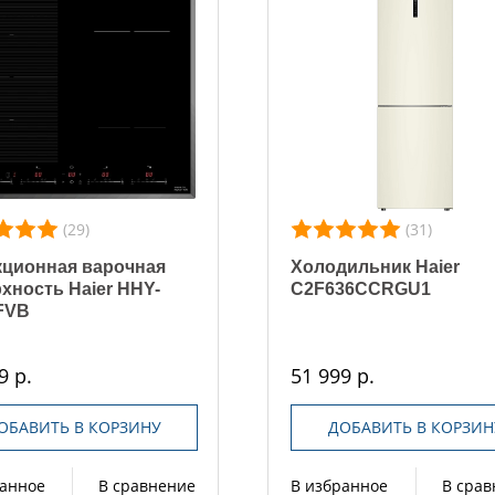
(29)
(31)
ционная варочная
Холодильник Haier
хность Haier HHY-
C2F636CCRGU1
FVB
9 р.
51 999 р.
ОБАВИТЬ В КОРЗИНУ
ДОБАВИТЬ В КОРЗИН
ранное
В сравнение
В избранное
В сра