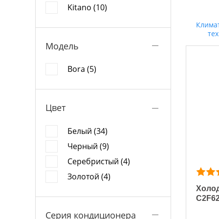
Kitano (10)
Клима
те
Модель
Bora (5)
Цвет
Белый (34)
Черный (9)
Серебристый (4)
Золотой (4)
Холод
C2F6
Серия кондиционера