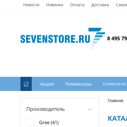
Новости
Новинки
Оплата
Доставка
Само
8 495 7
Акции
Телевизоры
Климатичес
Главная
Производитель
КАТА
Gree (41)