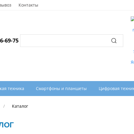
вывоз
Контакты
96-69-75
кая техника
Смартфоны и планшеты
Цифровая техни
Каталог
ЛОГ