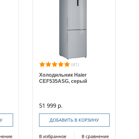
(41)
Холодильник Haier
CEF535ASG, серый
51 999 р.
У
ДОБАВИТЬ В КОРЗИНУ
внение
В избранное
В сравнение