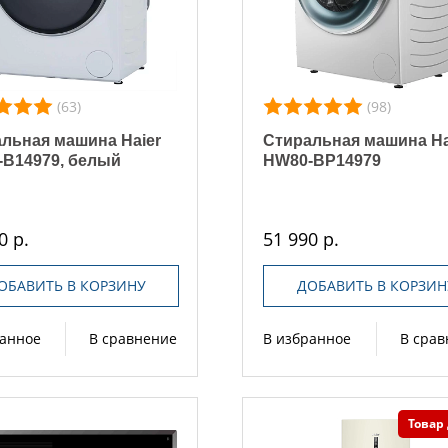
(63)
(98)
льная машина Haier
Стиральная машина Ha
B14979, белый
HW80-BP14979
0 р.
51 990 р.
ОБАВИТЬ В КОРЗИНУ
ДОБАВИТЬ В КОРЗИН
ранное
В сравнение
В избранное
В сра
Товар