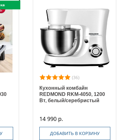
ка
(36)
Кухонный комбайн
930
REDMOND RKM-4050, 1200
Вт, белый/серебристый
14 990 р.
У
ДОБАВИТЬ В КОРЗИНУ