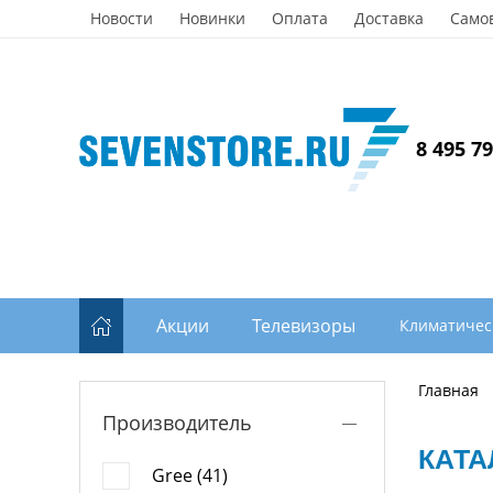
Новости
Новинки
Оплата
Доставка
Само
8 495 7
Акции
Телевизоры
Климатичес
Главная
Производитель
КАТА
Gree (41)