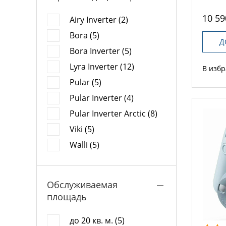
10 59
Airy Inverter (2)
Bora (5)
Д
Bora Inverter (5)
Lyra Inverter (12)
В изб
Pular (5)
Pular Inverter (4)
Pular Inverter Arctic (8)
Viki (5)
Walli (5)
Обслуживаемая
площадь
до 20 кв. м. (5)