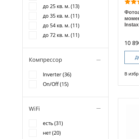
до 25 кв. м. (13)
Фотоа
до 35 кв. м. (11)
момен
Instax
до 54 кв. м. (11)
до 72 кв. м. (11)
10 89
Д
Компрессор
В изб
Inverter (36)
On/Off (15)
WiFi
есть (31)
нет (20)