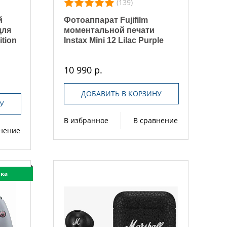
(139)
й
Фотоаппарат Fujifilm
для
моментальной печати
ition
Instax Mini 12 Lilac Purple
10 990 р.
ДОБАВИТЬ В КОРЗИНУ
У
В избранное
В сравнение
внение
ка