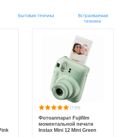
Бытовая техника
Встраиваемая
техника
(139)
Фотоаппарат Fujifilm
моментальной печати
Pink
Instax Mini 12 Mint Green