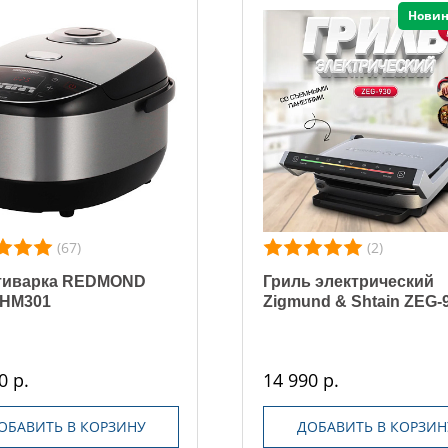
Новин
(67)
(2)
тиварка REDMOND
Гриль электрический
IHM301
Zigmund & Shtain ZEG-
0 р.
14 990 р.
ОБАВИТЬ В КОРЗИНУ
ДОБАВИТЬ В КОРЗИН