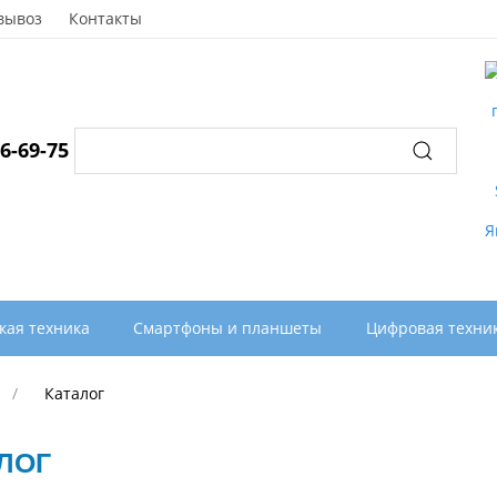
вывоз
Контакты
96-69-75
кая техника
Смартфоны и планшеты
Цифровая техни
Каталог
ЛОГ