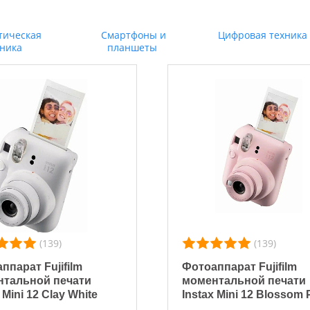
тическая
Смартфоны и
Цифровая техника
хника
планшеты
(139)
(139)
ппарат Fujifilm
Фотоаппарат Fujifilm
тальной печати
моментальной печати
 Mini 12 Clay White
Instax Mini 12 Blossom 