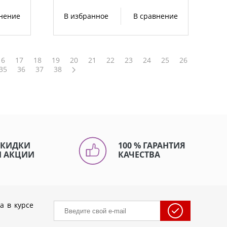
внение
В избранное
В сравнение
16
17
18
19
20
21
22
23
24
25
26
35
36
37
38
СКИДКИ
100 % ГАРАНТИЯ
И АКЦИИ
КАЧЕСТВА
а в курсе