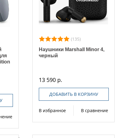
(135)
й
Наушники Marshall Minor 4,
для
черный
ition
13 590 р.
ДОБАВИТЬ В КОРЗИНУ
У
В избранное
В сравнение
внение