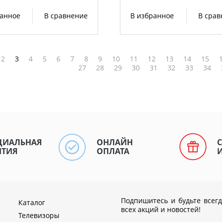
ранное
В сравнение
В избранное
В сра
2
3
4
5
6
7
8
9
10
11
12
13
14
15
27
28
29
30
31
32
33
34
ЦИАЛЬНАЯ
ОНЛАЙН
НТИЯ
ОПЛАТА
Подпишитесь и будьте всегд
Каталог
всех акций и новостей!
Телевизоры