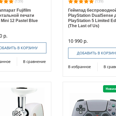
(139)
(139)
ппарат Fujifilm
Геймпад беспроводно
тальной печати
PlayStation DualSense 
 Mini 12 Pastel Blue
PlayStation 5 Limited Ed
(The Last of Us)
0 р.
10 990 р.
ОБАВИТЬ В КОРЗИНУ
ДОБАВИТЬ В КОРЗИН
ранное
В сравнение
В избранное
В сра
Новин