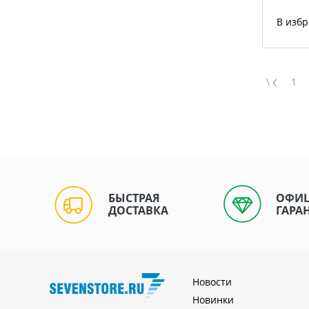
В изб
\
1
БЫСТРАЯ
ОФИ
ДОСТАВКА
ГАРА
Новости
Новинки