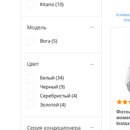
Kitano (10)
Клима
те
Модель
Bora (5)
Цвет
Белый (34)
Черный (9)
Серебристый (4)
Золотой (4)
Фотоа
момен
Instax
Серия кондиционера