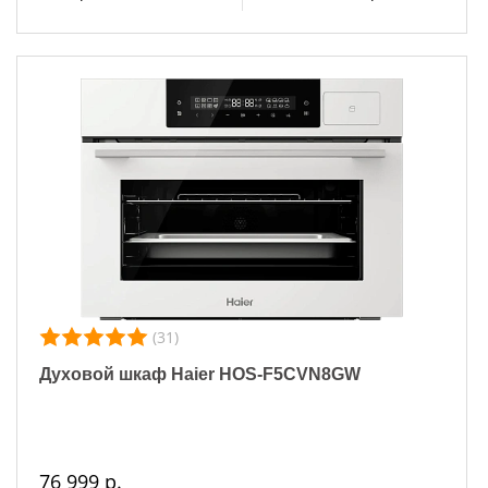
(31)
Духовой шкаф Haier HOS-F5CVN8GW
76 999 р.