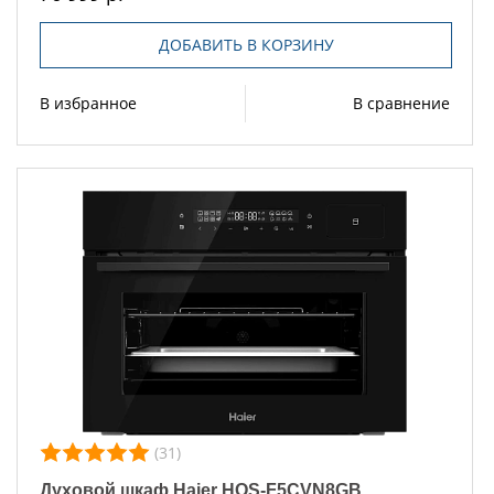
ДОБАВИТЬ В КОРЗИНУ
В избранное
В сравнение
(31)
Духовой шкаф Haier HOS-F5CVN8GB