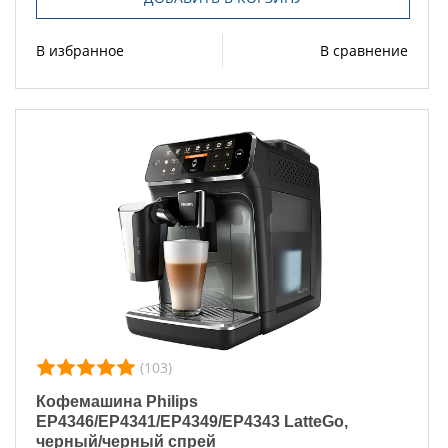
В избранное
В сравнение
(103)
Кофемашина Philips
EP4346/EP4341/EP4349/EP4343 LatteGo,
черный/черный спрей