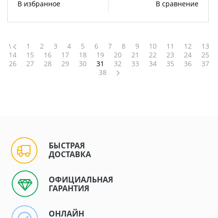
В избранное
В сравнение
\
1
2
3
4
5
6
7
8
9
10
11
12
13
14
15
16
17
18
19
20
21
22
23
24
25
26
27
28
29
30
31
32
33
34
35
36
37
38
БЫСТРАЯ
ДОСТАВКА
ОФИЦИАЛЬНАЯ
ГАРАНТИЯ
ОНЛАЙН