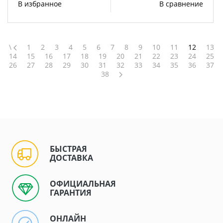
В избранное
В сравнение
\
1
2
3
4
5
6
7
8
9
10
11
12
13
14
15
16
17
18
19
20
21
22
23
24
25
26
27
28
29
30
31
32
33
34
35
36
37
38
БЫСТРАЯ
ДОСТАВКА
ОФИЦИАЛЬНАЯ
ГАРАНТИЯ
ОНЛАЙН