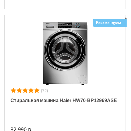
Рекомендуем
(72)
Стиральная машина Haier HW70-BP12969ASE
32 990 р.