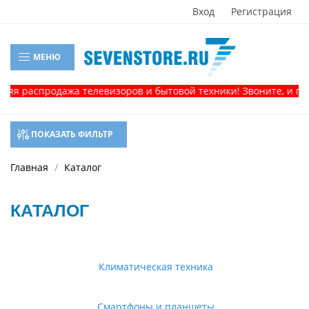
Вход
Регистрация
МЕНЮ
спродажа телевизоров и бытовой техники! Звоните, и получит
ПОКАЗАТЬ ФИЛЬТР
Главная
Каталог
КАТАЛОГ
Климатическая техника
Смартфоны и планшеты