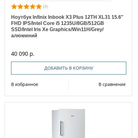
(8)
Ноутбук Infinix Inbook X3 Plus 12TH XL31 15.6"
FHD IPS/Intel Core i5 1235U/8GB/512GB
SSD/Intel Iris Xe Graphics/Win11H/Grey/
алюминий
40 090 р.
ДОБАВИТЬ В КОРЗИНУ
В избранное
В сравнение