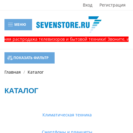
Вход
Регистрация
МЕНЮ
аспродажа телевизоров и бытовой техники! Звоните, и получит
ПОКАЗАТЬ ФИЛЬТР
Главная
Каталог
КАТАЛОГ
Климатическая техника
Смартфоны и планшеты