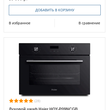
ДОБАВИТЬ В КОРЗИНУ
В избранное
В сравнение
(28)
Духовой шкаф Haier HOY-P09NCGB