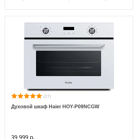
(21)
Духовой шкаф Haier HOY-P09NCGW
39 999 р.