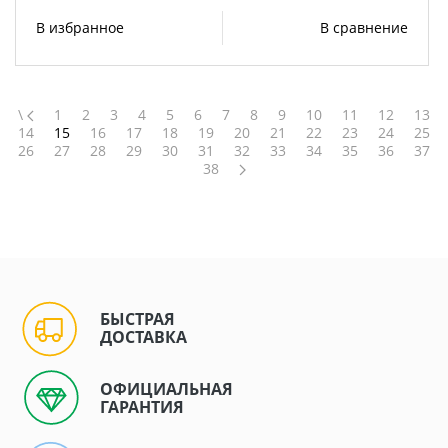
В избранное
В сравнение
\
1
2
3
4
5
6
7
8
9
10
11
12
13
14
15
16
17
18
19
20
21
22
23
24
25
26
27
28
29
30
31
32
33
34
35
36
37
38
БЫСТРАЯ
ДОСТАВКА
ОФИЦИАЛЬНАЯ
ГАРАНТИЯ