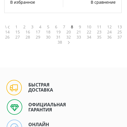
В избранное
В сравнение
\
1
2
3
4
5
6
7
8
9
10
11
12
13
14
15
16
17
18
19
20
21
22
23
24
25
26
27
28
29
30
31
32
33
34
35
36
37
38
БЫСТРАЯ
ДОСТАВКА
ОФИЦИАЛЬНАЯ
ГАРАНТИЯ
ОНЛАЙН