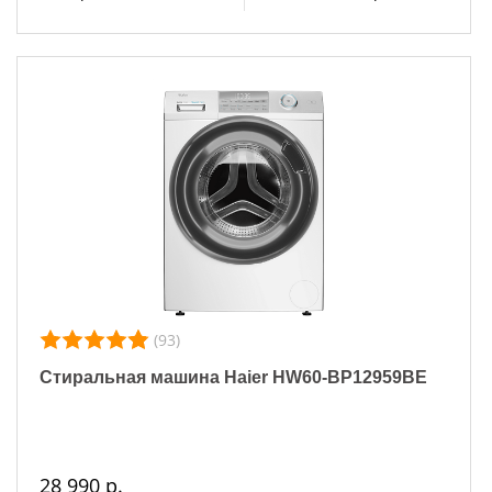
(93)
Стиральная машина Haier HW60-BP12959BE
28 990 р.