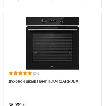
(24)
Духовой шкаф Haier HOQ-R2ARN3BX
36 999 р.