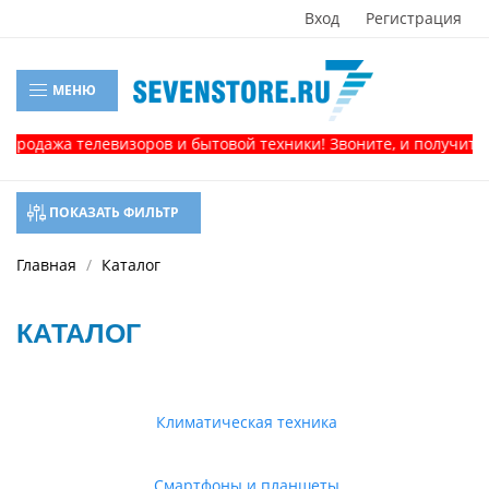
Вход
Регистрация
МЕНЮ
жа телевизоров и бытовой техники! Звоните, и получите консу
ПОКАЗАТЬ ФИЛЬТР
Главная
Каталог
КАТАЛОГ
Климатическая техника
Смартфоны и планшеты