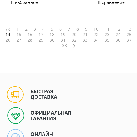
В избранное
В сравнение
\
1
2
3
4
5
6
7
8
9
10
11
12
13
14
15
16
17
18
19
20
21
22
23
24
25
26
27
28
29
30
31
32
33
34
35
36
37
38
БЫСТРАЯ
ДОСТАВКА
ОФИЦИАЛЬНАЯ
ГАРАНТИЯ
ОНЛАЙН