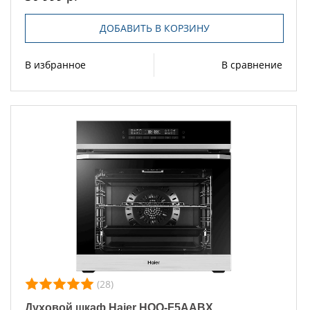
ДОБАВИТЬ В КОРЗИНУ
В избранное
В сравнение
(28)
Духовой шкаф Haier HOQ-F5AABX