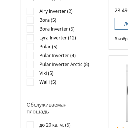
28 49
Airy Inverter (2)
Bora (5)
Д
Bora Inverter (5)
Lyra Inverter (12)
В изб
Pular (5)
Pular Inverter (4)
Pular Inverter Arctic (8)
Viki (5)
Walli (5)
Обслуживаемая
площадь
до 20 кв. м. (5)