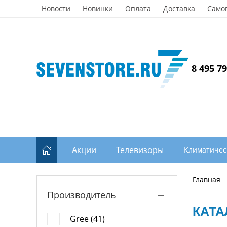
Новости
Новинки
Оплата
Доставка
Само
8 495 7
Акции
Телевизоры
Климатичес
Главная
Производитель
КАТА
Gree (41)