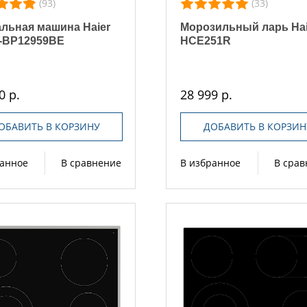
(93)
(33)
льная машина Haier
Морозильный ларь Hai
-BP12959BE
HCE251R
0 р.
28 999 р.
ОБАВИТЬ В КОРЗИНУ
ДОБАВИТЬ В КОРЗИН
ранное
В сравнение
В избранное
В сра