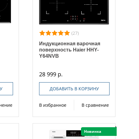
(27)
Индукционная варочная
ь
поверхность Haier HHY-
Y64NVB
28 999 р.
У
ДОБАВИТЬ В КОРЗИНУ
внение
В избранное
В сравнение
Новинка