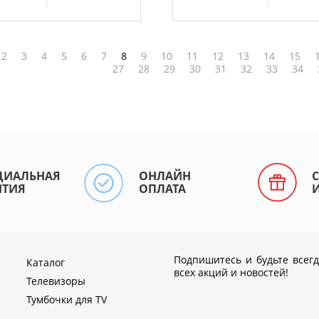
2
3
4
5
6
7
8
9
10
11
12
13
14
15
27
28
29
30
31
32
33
34
ЦИАЛЬНАЯ
ОНЛАЙН
НТИЯ
ОПЛАТА
Подпишитесь и будьте всегд
Каталог
всех акций и новостей!
Телевизоры
Тумбочки для TV