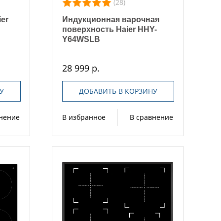
(28)
er
Индукционная варочная
поверхность Haier HHY-
Y64WSLB
28 999 р.
У
ДОБАВИТЬ В КОРЗИНУ
внение
В избранное
В сравнение