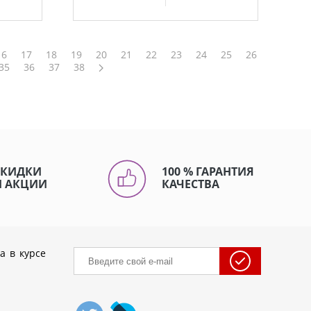
16
17
18
19
20
21
22
23
24
25
26
35
36
37
38
СКИДКИ
100 % ГАРАНТИЯ
И АКЦИИ
КАЧЕСТВА
а в курсе