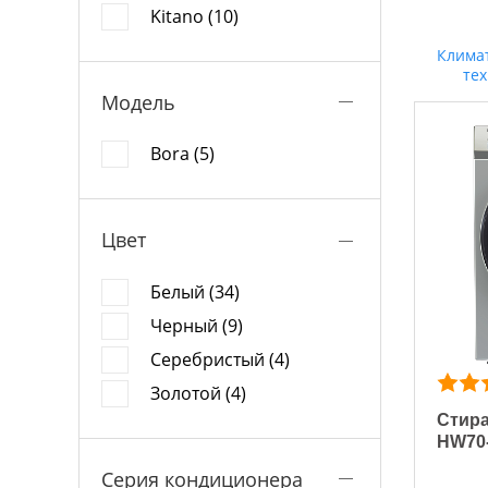
Kitano (10)
Клима
те
Модель
Bora (5)
Цвет
Белый (34)
Черный (9)
Серебристый (4)
Золотой (4)
Стира
HW70
Серия кондиционера