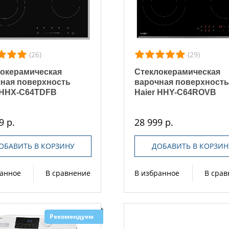
(26)
(29)
окерамическая
Стеклокерамическая
ная поверхность
варочная поверхност
 HHX-C64TDFB
Haier HHY-C64ROVB
9 р.
28 999 р.
ОБАВИТЬ В КОРЗИНУ
ДОБАВИТЬ В КОРЗИН
ранное
В сравнение
В избранное
В сра
Рекомендуем