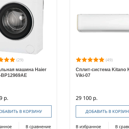
(29)
(49)
льная машина Haier
Сплит-система Kitano 
-BP12969AE
Viki-07
9 р.
29 100 р.
ОБАВИТЬ В КОРЗИНУ
ДОБАВИТЬ В КОРЗИН
ранное
В сравнение
В избранное
В сра