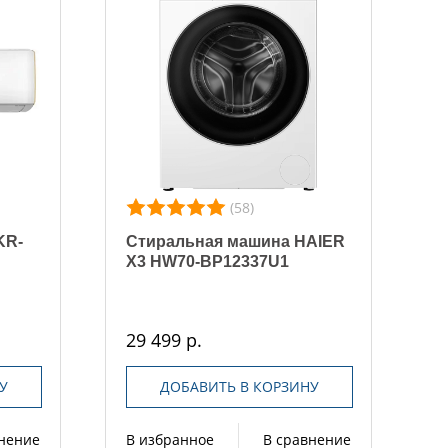
(58)
KR-
Стиральная машина HAIER
X3 HW70-BP12337U1
29 499 р.
У
ДОБАВИТЬ В КОРЗИНУ
внение
В избранное
В сравнение