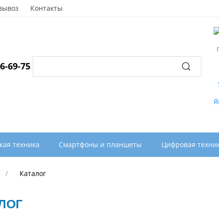
вывоз
Контакты
96-69-75
кая техника
Смартфоны и планшеты
Цифровая техни
Каталог
ЛОГ