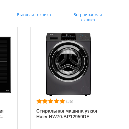
Бытовая техника
Встраиваемая
техника
(36)
ая
Стиральная машина узкая
K-
Haier HW70-BP12959DE