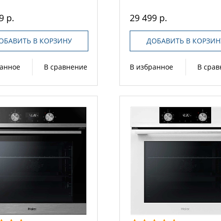
9 р.
29 499 р.
ОБАВИТЬ В КОРЗИНУ
ДОБАВИТЬ В КОРЗИН
ранное
В сравнение
В избранное
В сра