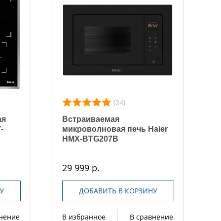
(24)
ая
Встраиваемая
-
микроволновая печь Haier
HMX-BTG207B
29 999 р.
У
ДОБАВИТЬ В КОРЗИНУ
внение
В избранное
В сравнение