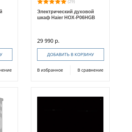
(29)
й
Электрический духовой
шкаф Haier HOX-P06HGB
29 990 р.
У
ДОБАВИТЬ В КОРЗИНУ
внение
В избранное
В сравнение