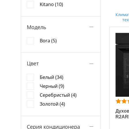
Kitano (10)
Клима
те
Модель
Bora (5)
Цвет
Белый (34)
Черный (9)
Серебристый (4)
Золотой (4)
Духов
R2AR
Серия кондиционера