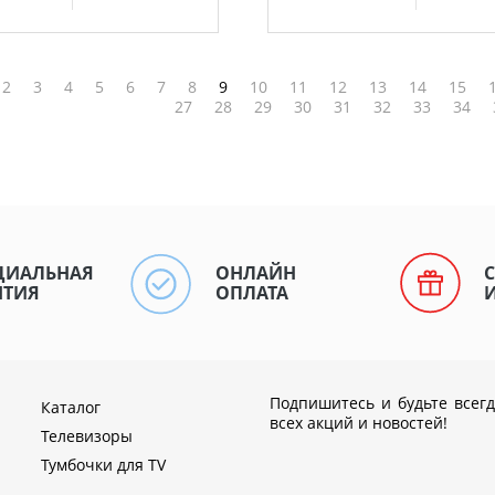
2
3
4
5
6
7
8
9
10
11
12
13
14
15
27
28
29
30
31
32
33
34
ЦИАЛЬНАЯ
ОНЛАЙН
НТИЯ
ОПЛАТА
Подпишитесь и будьте всегд
Каталог
всех акций и новостей!
Телевизоры
Тумбочки для TV