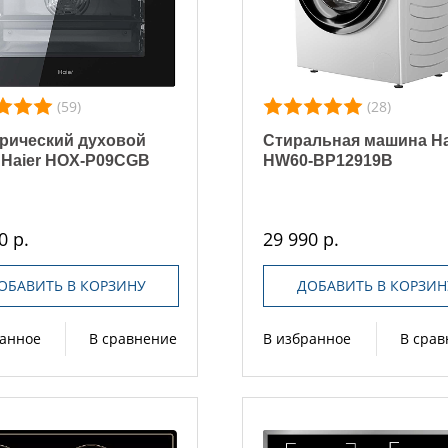
(59)
(28)
рический духовой
Стиральная машина Ha
Haier HOX-P09CGB
HW60-BP12919B
0 р.
29 990 р.
ОБАВИТЬ В КОРЗИНУ
ДОБАВИТЬ В КОРЗИН
ранное
В сравнение
В избранное
В сра