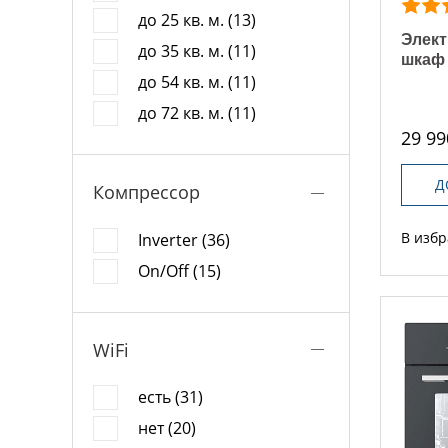
до 25 кв. м. (13)
Элект
до 35 кв. м. (11)
шкаф
до 54 кв. м. (11)
до 72 кв. м. (11)
29 99
Д
Компрессор
В изб
Inverter (36)
On/Off (15)
WiFi
есть (31)
нет (20)