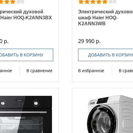
(63)
(63)
рический духовой
Электрический духово
 Haier HOQ-K2ANN3BX
шкаф Haier HOQ-
K2ANN3WB
0 р.
29 990 р.
ОБАВИТЬ В КОРЗИНУ
ДОБАВИТЬ В КОРЗИН
ранное
В сравнение
В избранное
В сра