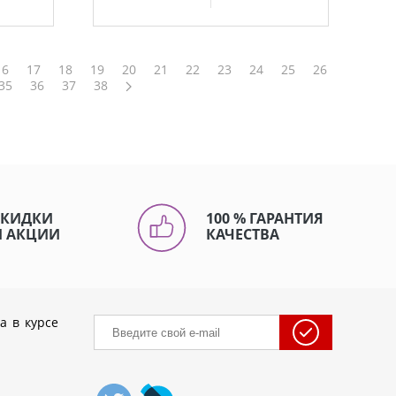
16
17
18
19
20
21
22
23
24
25
26
35
36
37
38
СКИДКИ
100 % ГАРАНТИЯ
И АКЦИИ
КАЧЕСТВА
а в курсе