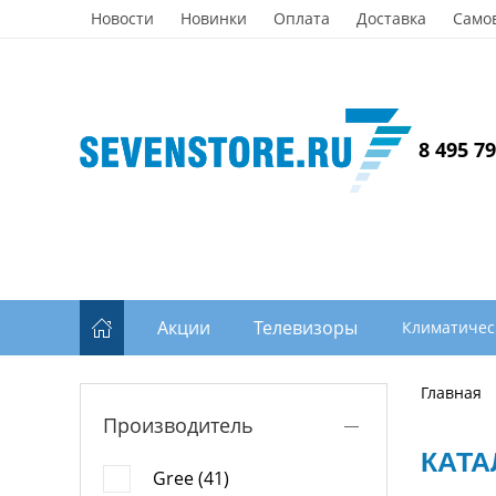
Новости
Новинки
Оплата
Доставка
Само
8 495 7
Акции
Телевизоры
Климатичес
Главная
Производитель
КАТА
Gree (41)