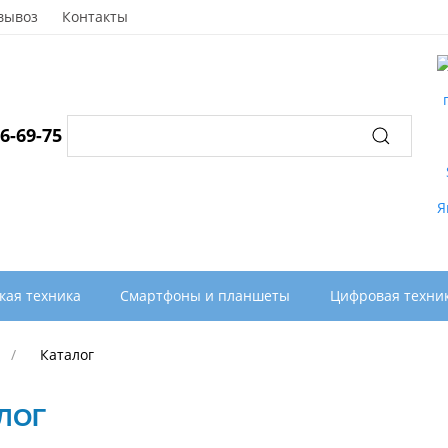
вывоз
Контакты
96-69-75
кая техника
Смартфоны и планшеты
Цифровая техни
Каталог
ЛОГ