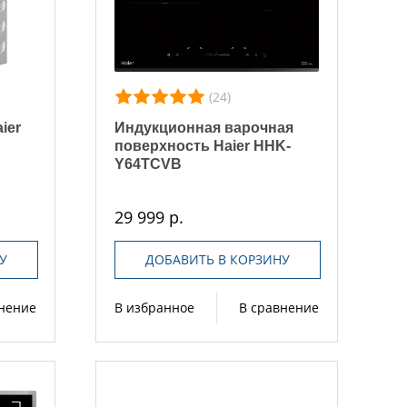
(24)
ier
Индукционная варочная
поверхность Haier HHK-
Y64TCVB
29 999 р.
У
ДОБАВИТЬ В КОРЗИНУ
внение
В избранное
В сравнение