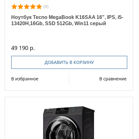
(8)
Ноутбук Tecno MegaBook K16SAA 16", IPS, i5-
13420H,16Gb, SSD 512Gb, Win11 серый
49 190 р.
ДОБАВИТЬ В КОРЗИНУ
В избранное
В сравнение