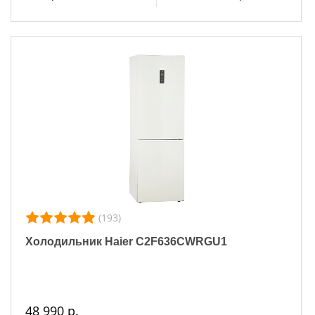
(193)
Холодильник Haier C2F636CWRGU1
48 990 р.