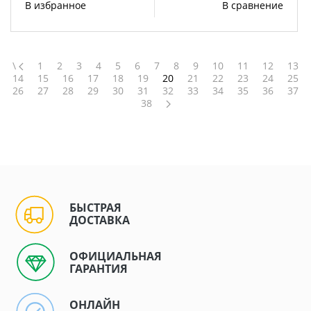
В избранное
В сравнение
\
1
2
3
4
5
6
7
8
9
10
11
12
13
14
15
16
17
18
19
20
21
22
23
24
25
26
27
28
29
30
31
32
33
34
35
36
37
38
БЫСТРАЯ
ДОСТАВКА
ОФИЦИАЛЬНАЯ
ГАРАНТИЯ
ОНЛАЙН