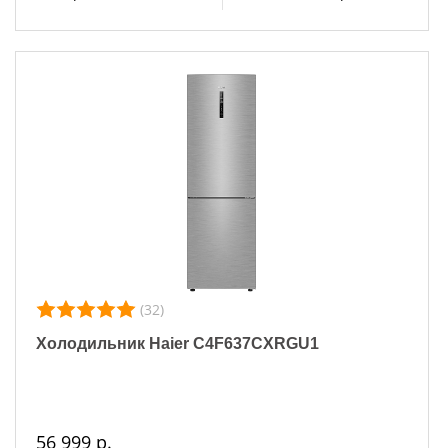
(32)
Холодильник Haier C4F637CXRGU1
56 999 р.