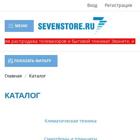
Вход
Регистрация
МЕНЮ
аспродажа телевизоров и бытовой техники! Звоните, и получит
ПОКАЗАТЬ ФИЛЬТР
Главная
Каталог
КАТАЛОГ
Климатическая техника
Смартфоны и планшеты