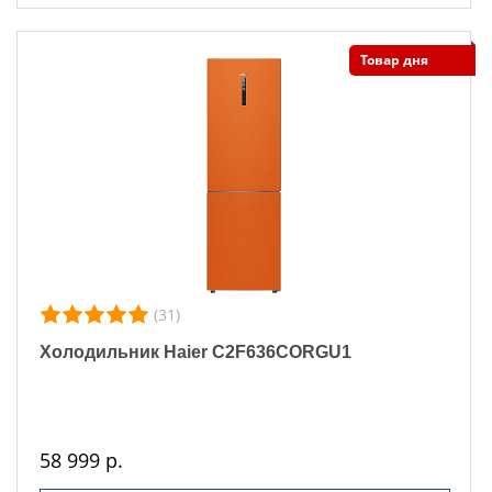
Товар дня
(31)
Холодильник Haier C2F636CORGU1
58 999 р.