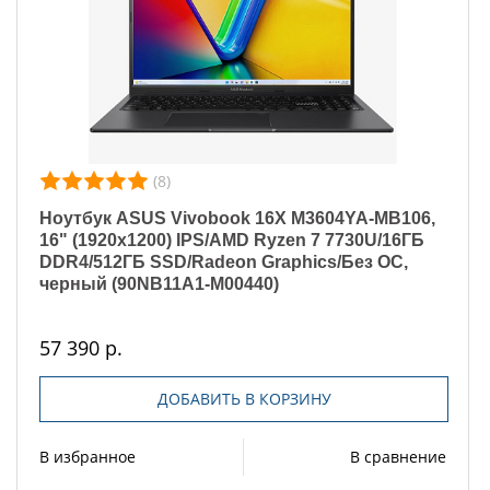
(8)
Ноутбук ASUS Vivobook 16X M3604YA-MB106,
16" (1920x1200) IPS/AMD Ryzen 7 7730U/16ГБ
DDR4/512ГБ SSD/Radeon Graphics/Без ОС,
черный (90NB11A1-M00440)
57 390 р.
ДОБАВИТЬ В КОРЗИНУ
В избранное
В сравнение