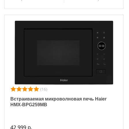
(16)
Встраиваемая микроволновая печь Haier
HMX-BPG259MB
42 999 р.