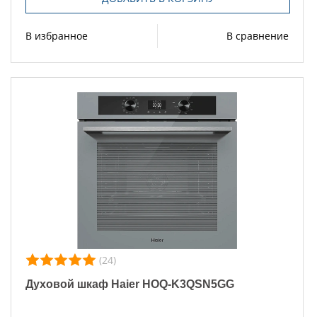
В избранное
В сравнение
(24)
Духовой шкаф Haier HOQ-K3QSN5GG