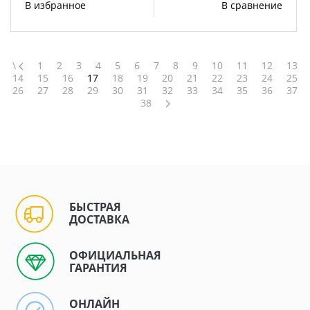
В избранное
В сравнение
\
1
2
3
4
5
6
7
8
9
10
11
12
13
14
15
16
17
18
19
20
21
22
23
24
25
26
27
28
29
30
31
32
33
34
35
36
37
38
БЫСТРАЯ
ДОСТАВКА
ОФИЦИАЛЬНАЯ
ГАРАНТИЯ
ОНЛАЙН