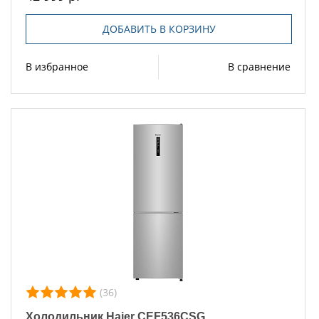
ДОБАВИТЬ В КОРЗИНУ
В избранное
В сравнение
(36)
Холодильник Haier CEF536CSG