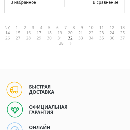
В избранное
В сравнение
\
1
2
3
4
5
6
7
8
9
10
11
12
13
14
15
16
17
18
19
20
21
22
23
24
25
26
27
28
29
30
31
32
33
34
35
36
37
38
БЫСТРАЯ
ДОСТАВКА
ОФИЦИАЛЬНАЯ
ГАРАНТИЯ
ОНЛАЙН