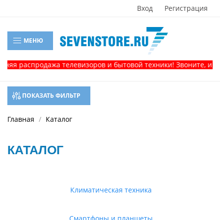
Вход
Регистрация
МЕНЮ
аспродажа телевизоров и бытовой техники! Звоните, и получит
ПОКАЗАТЬ ФИЛЬТР
Главная
Каталог
КАТАЛОГ
Климатическая техника
Смартфоны и планшеты