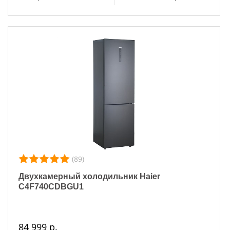
(89)
Двухкамерный холодильник Haier
C4F740CDBGU1
84 999 р.