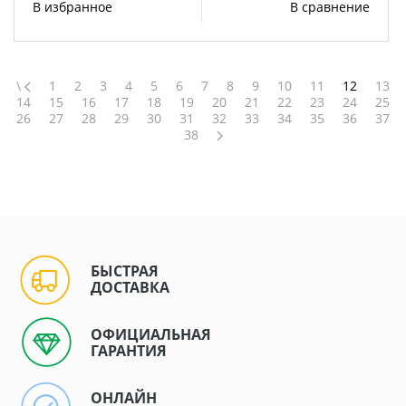
В избранное
В сравнение
\
1
2
3
4
5
6
7
8
9
10
11
12
13
14
15
16
17
18
19
20
21
22
23
24
25
26
27
28
29
30
31
32
33
34
35
36
37
38
БЫСТРАЯ
ДОСТАВКА
ОФИЦИАЛЬНАЯ
ГАРАНТИЯ
ОНЛАЙН