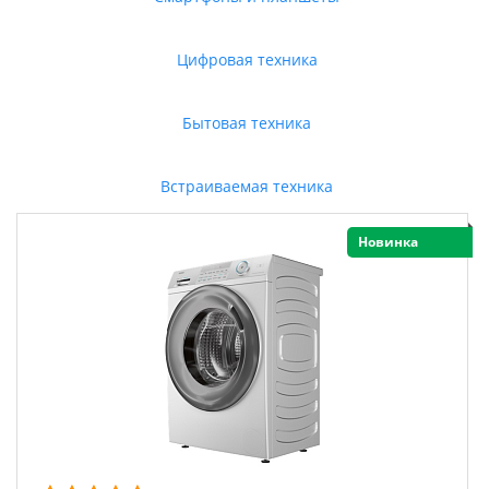
Цифровая техника
Бытовая техника
Встраиваемая техника
Новинка