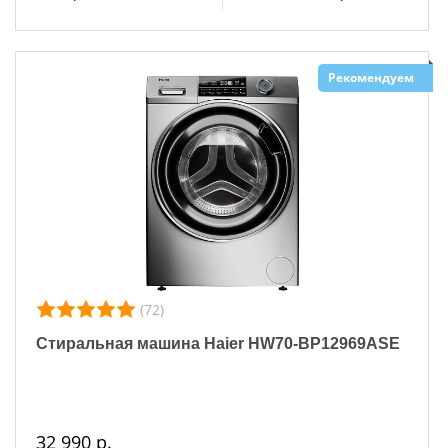
Рекомендуем
(72)
Стиральная машина Haier HW70-BP12969ASE
32 990 р.