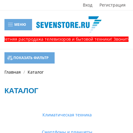
Вход
Регистрация
МЕНЮ
я распродажа телевизоров и бытовой техники! Звоните, и полу
ПОКАЗАТЬ ФИЛЬТР
Главная
Каталог
КАТАЛОГ
Климатическая техника
Смартфоны и планшеты