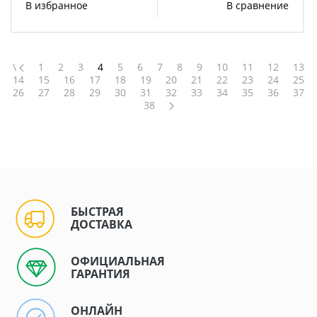
В избранное
В сравнение
\
1
2
3
4
5
6
7
8
9
10
11
12
13
14
15
16
17
18
19
20
21
22
23
24
25
26
27
28
29
30
31
32
33
34
35
36
37
38
БЫСТРАЯ
ДОСТАВКА
ОФИЦИАЛЬНАЯ
ГАРАНТИЯ
ОНЛАЙН