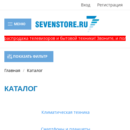
Вход
Регистрация
МЕНЮ
родажа телевизоров и бытовой техники! Звоните, и получите 
ПОКАЗАТЬ ФИЛЬТР
Главная
Каталог
КАТАЛОГ
Климатическая техника
Смартфоны и планшеты