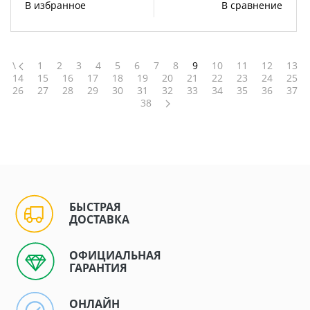
В избранное
В сравнение
\
1
2
3
4
5
6
7
8
9
10
11
12
13
14
15
16
17
18
19
20
21
22
23
24
25
26
27
28
29
30
31
32
33
34
35
36
37
38
БЫСТРАЯ
ДОСТАВКА
ОФИЦИАЛЬНАЯ
ГАРАНТИЯ
ОНЛАЙН