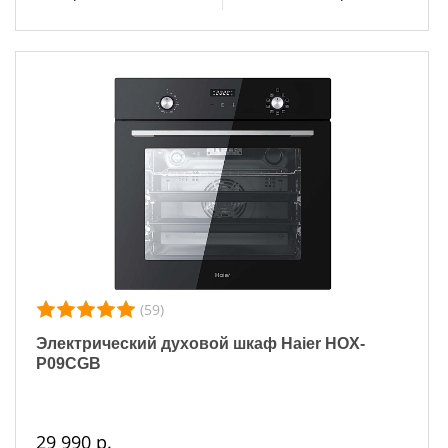
(59)
Электрический духовой шкаф Haier HOX-
P09CGB
29 990 р.