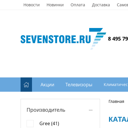
Новости
Новинки
Оплата
Доставка
Само
8 495 7
Акции
Телевизоры
Климатичес
Главная
Производитель
КАТА
Gree (41)