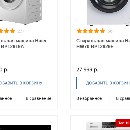
(23)
(58)
льная машина Haier
Стиральная машина Ha
-BP12919A
HW70-BP12929E
0 р.
27 999 р.
ОБАВИТЬ В КОРЗИНУ
ДОБАВИТЬ В КОРЗИН
ранное
В сравнение
В избранное
В сра
Топ 10