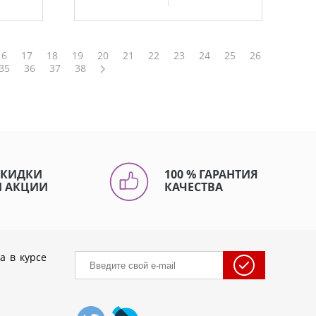
16
17
18
19
20
21
22
23
24
25
26
35
36
37
38
СКИДКИ
100 % ГАРАНТИЯ
И АКЦИИ
КАЧЕСТВА
а в курсе