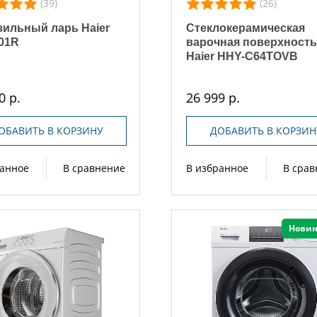
(39)
(26)
ильный ларь Haier
Стеклокерамическая
01R
варочная поверхност
Haier HHY-C64TOVB
0 р.
26 999 р.
ОБАВИТЬ В КОРЗИНУ
ДОБАВИТЬ В КОРЗИН
ранное
В сравнение
В избранное
В сра
Новин