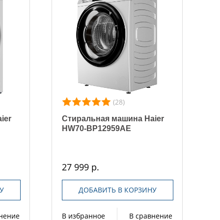
(28)
ier
Стиральная машина Haier
HW70-BP12959AE
27 999 р.
У
ДОБАВИТЬ В КОРЗИНУ
внение
В избранное
В сравнение