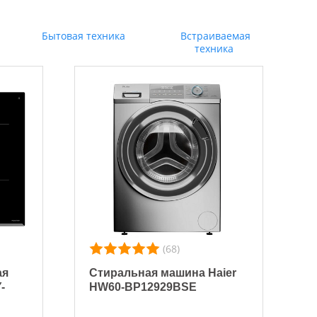
Бытовая техника
Встраиваемая
техника
(68)
ая
Стиральная машина Haier
-
HW60-BP12929BSE