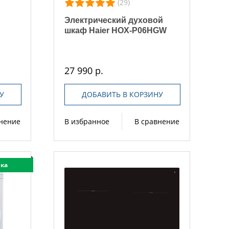
(29)
Электрический духовой
ь
шкаф Haier HOX-P06HGW
27 990 р.
У
ДОБАВИТЬ В КОРЗИНУ
внение
В избранное
В сравнение
ка