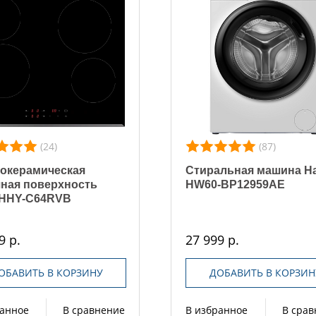
(24)
(87)
окерамическая
Стиральная машина Ha
ная поверхность
HW60-BP12959AE
 HHY-C64RVB
9 р.
27 999 р.
ОБАВИТЬ В КОРЗИНУ
ДОБАВИТЬ В КОРЗИН
ранное
В сравнение
В избранное
В сра