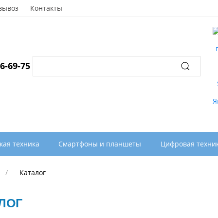
вывоз
Контакты
96-69-75
кая техника
Смартфоны и планшеты
Цифровая техни
Каталог
ЛОГ