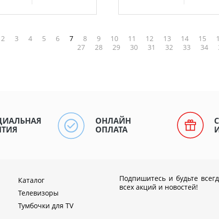
2
3
4
5
6
7
8
9
10
11
12
13
14
15
27
28
29
30
31
32
33
34
ЦИАЛЬНАЯ
ОНЛАЙН
НТИЯ
ОПЛАТА
Подпишитесь и будьте всегд
Каталог
всех акций и новостей!
Телевизоры
Тумбочки для TV