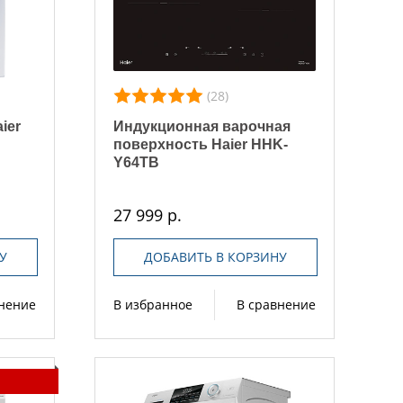
(28)
ier
Индукционная варочная
поверхность Haier HHK-
Y64TB
27 999 р.
У
ДОБАВИТЬ В КОРЗИНУ
внение
В избранное
В сравнение