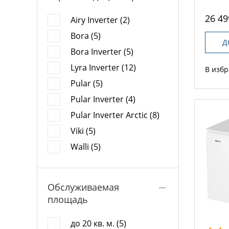
26 49
Airy Inverter (2)
Bora (5)
Д
Bora Inverter (5)
Lyra Inverter (12)
В изб
Pular (5)
Pular Inverter (4)
Pular Inverter Arctic (8)
Viki (5)
Walli (5)
Обслуживаемая
площадь
до 20 кв. м. (5)