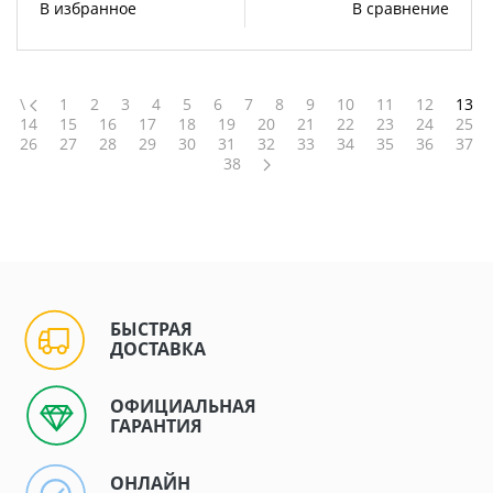
В избранное
В сравнение
\
1
2
3
4
5
6
7
8
9
10
11
12
13
14
15
16
17
18
19
20
21
22
23
24
25
26
27
28
29
30
31
32
33
34
35
36
37
38
БЫСТРАЯ
ДОСТАВКА
ОФИЦИАЛЬНАЯ
ГАРАНТИЯ
ОНЛАЙН