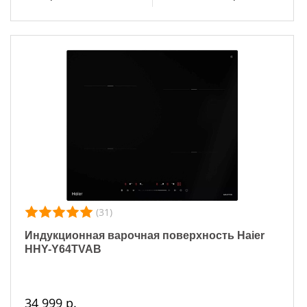
(31)
Индукционная варочная поверхность Haier
HHY-Y64TVAB
34 999 р.