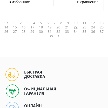
В избранное
В сравнение
\
1
2
3
4
5
6
7
8
9
10
11
12
13
14
15
16
17
18
19
20
21
22
23
24
25
26
27
28
29
30
31
32
33
34
35
36
37
38
БЫСТРАЯ
ДОСТАВКА
ОФИЦИАЛЬНАЯ
ГАРАНТИЯ
ОНЛАЙН