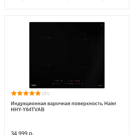
(31)
Индукционная варочная поверхность Haier
HHY-Y64TVAB
34 999 р.