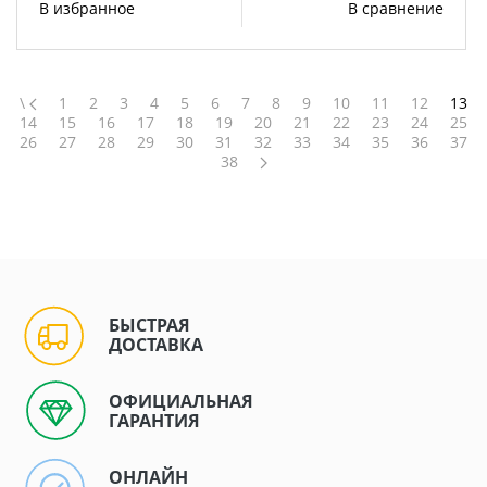
В избранное
В сравнение
\
1
2
3
4
5
6
7
8
9
10
11
12
13
14
15
16
17
18
19
20
21
22
23
24
25
26
27
28
29
30
31
32
33
34
35
36
37
38
БЫСТРАЯ
ДОСТАВКА
ОФИЦИАЛЬНАЯ
ГАРАНТИЯ
ОНЛАЙН