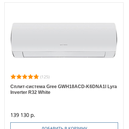
(125)
Сплит-система Gree GWH18ACD-K6DNA1I Lyra
Inverter R32 White
139 130 р.
ДОБАВИТЬ В КОРЗИНУ