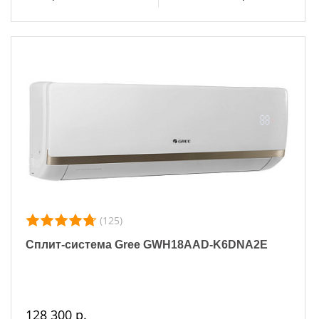
(125)
Сплит-система Gree GWH18AAD-K6DNA2E
128 300 р.