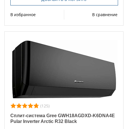
В избранное
В сравнение
(125)
Сплит-система Gree GWH18AGDXD-K6DNA4E
Pular Inverter Arctic R32 Black