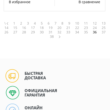
В избранное
В сравнение
\
1
2
3
4
5
6
7
8
9
10
11
12
13
14
15
16
17
18
19
20
21
22
23
24
25
26
27
28
29
30
31
32
33
34
35
36
37
38
БЫСТРАЯ
ДОСТАВКА
ОФИЦИАЛЬНАЯ
ГАРАНТИЯ
ОНЛАЙН