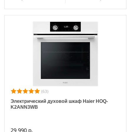
(63)
Электрический духовой шкаф Haier HOQ-
K2ANN3WB
29 990 р.