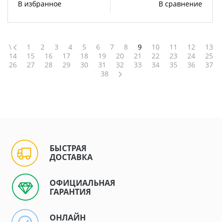
В избранное
В сравнение
\
1
2
3
4
5
6
7
8
9
10
11
12
13
14
15
16
17
18
19
20
21
22
23
24
25
26
27
28
29
30
31
32
33
34
35
36
37
38
БЫСТРАЯ
ДОСТАВКА
ОФИЦИАЛЬНАЯ
ГАРАНТИЯ
ОНЛАЙН