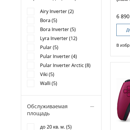
Airy Inverter (2)
6 890
Bora (5)
Bora Inverter (5)
Д
Lyra Inverter (12)
В изб
Pular (5)
Pular Inverter (4)
Pular Inverter Arctic (8)
Viki (5)
Walli (5)
Обслуживаемая
площадь
до 20 кв. м. (5)