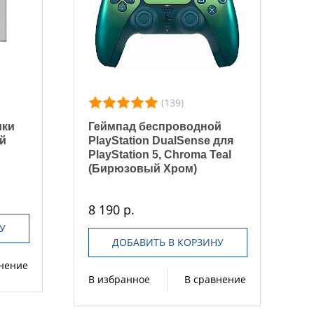
(139)
ики
Геймпад беспроводной
ый
PlayStation DualSense для
PlayStation 5, Chroma Teal
(Бирюзовый Хром)
8 190 р.
У
ДОБАВИТЬ В КОРЗИНУ
внение
В избранное
В сравнение