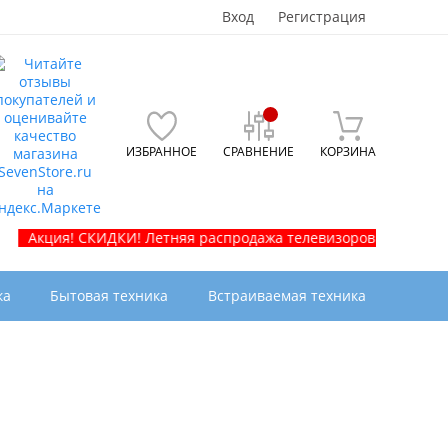
Вход
Регистрация
ИЗБРАННОЕ
СРАВНЕНИЕ
КОРЗИНА
ия! СКИДКИ! Летняя распродажа телевизоров и бытовой техники
ка
Бытовая техника
Встраиваемая техника