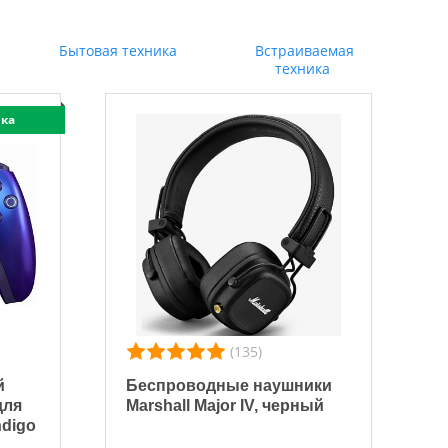
Бытовая техника
Встраиваемая
техника
ка
(135)
й
Беспроводные наушники
для
Marshall Major IV, черный
ndigo