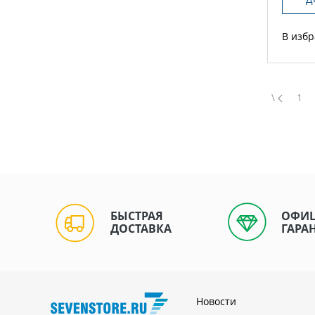
В изб
\
1
БЫСТРАЯ
ОФИ
ДОСТАВКА
ГАРА
Новости