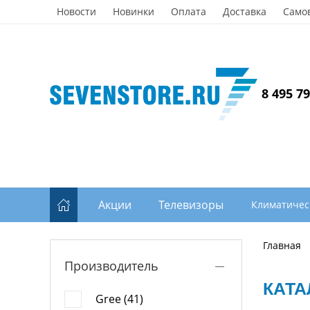
Новости
Новинки
Оплата
Доставка
Само
8 495 7
Акции
Телевизоры
Климатичес
Главная
Производитель
КАТА
Gree (41)