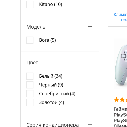
Kitano (10)
Клима
те
Модель
Bora (5)
Цвет
Белый (34)
Черный (9)
Серебристый (4)
Золотой (4)
Гейм
PlayS
PlayS
Серия кондиционера
(Жем