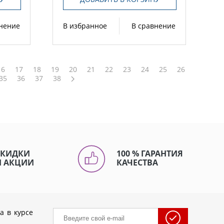
внение
В избранное
В сравнение
16
17
18
19
20
21
22
23
24
25
26
35
36
37
38
СКИДКИ
100 % ГАРАНТИЯ
И АКЦИИ
КАЧЕСТВА
а в курсе