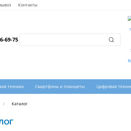
вывоз
Контакты
96-69-75
Акц
кая техника
Смартфоны и планшеты
Цифровая техни
Каталог
ЛОГ