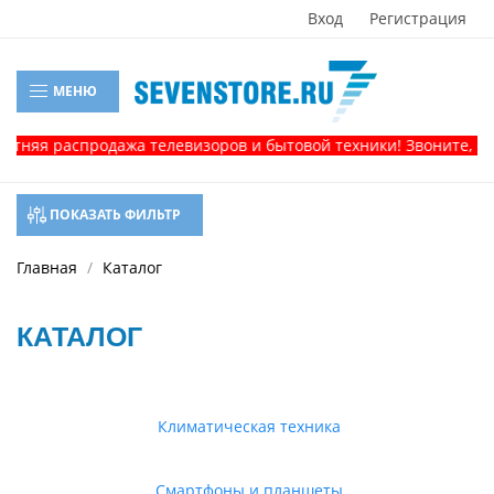
Вход
Регистрация
МЕНЮ
аспродажа телевизоров и бытовой техники! Звоните, и получит
ПОКАЗАТЬ ФИЛЬТР
Главная
Каталог
КАТАЛОГ
Климатическая техника
Смартфоны и планшеты