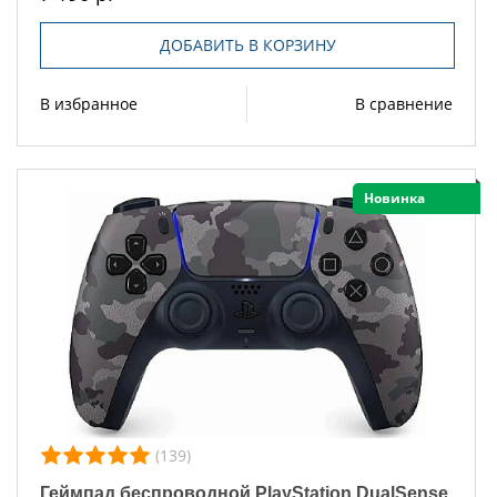
ДОБАВИТЬ В КОРЗИНУ
В избранное
В сравнение
Новинка
(139)
Геймпад беспроводной PlayStation DualSense