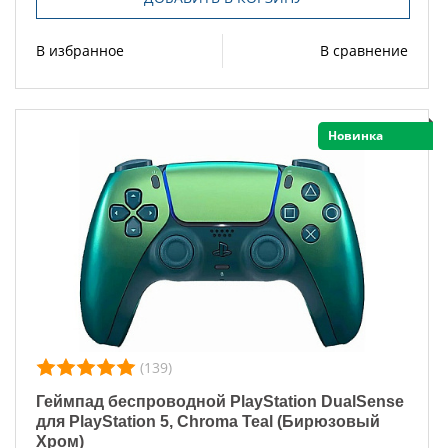
В избранное
В сравнение
Новинка
(139)
Геймпад беспроводной PlayStation DualSense
для PlayStation 5, Chroma Teal (Бирюзовый
Хром)