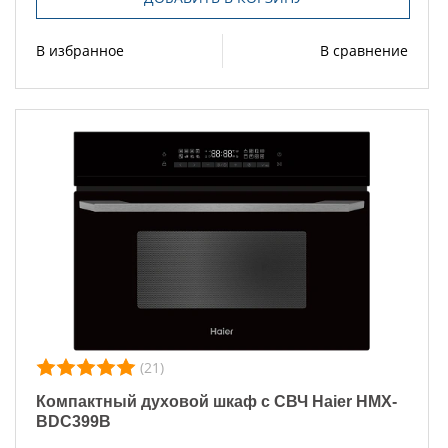
В избранное
В сравнение
(21)
Компактный духовой шкаф с СВЧ Haier HMX-
BDC399B