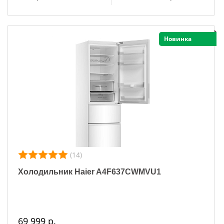
Новинка
(14)
Холодильник Haier A4F637CWMVU1
69 999 р.