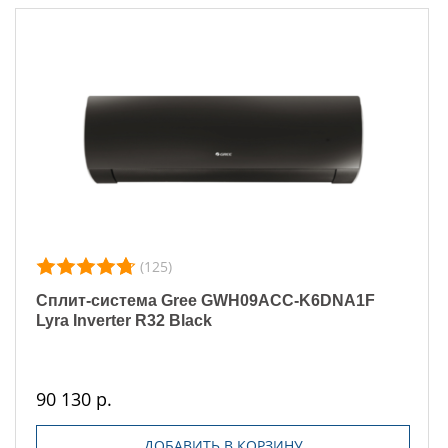
(125)
Сплит-система Gree GWH09ACC-K6DNA1F
Lyra Inverter R32 Black
90 130 р.
ДОБАВИТЬ В КОРЗИНУ