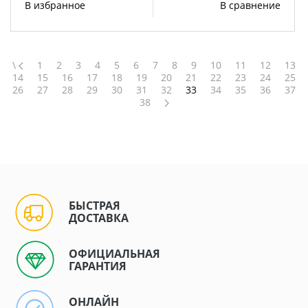
В избранное
В сравнение
\
1
2
3
4
5
6
7
8
9
10
11
12
13
14
15
16
17
18
19
20
21
22
23
24
25
26
27
28
29
30
31
32
33
34
35
36
37
38
БЫСТРАЯ
ДОСТАВКА
ОФИЦИАЛЬНАЯ
ГАРАНТИЯ
ОНЛАЙН