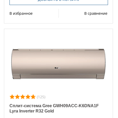
В избранное
В сравнение
(125)
Сплит-система Gree GWH09ACC-K6DNA1F
Lyra Inverter R32 Gold