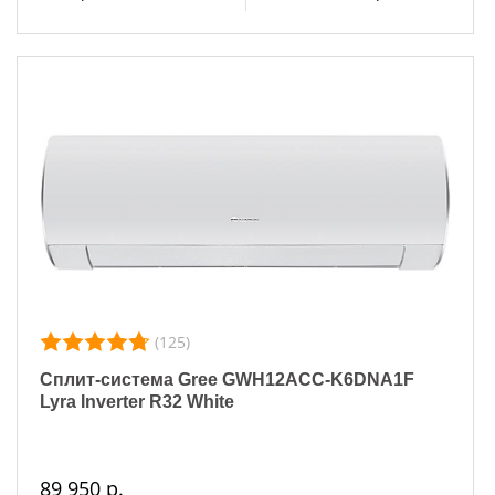
(125)
Сплит-система Gree GWH12ACC-K6DNA1F
Lyra Inverter R32 White
89 950 р.