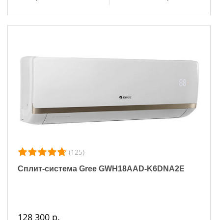
(125)
Сплит-система Gree GWH18AAD-K6DNA2E
128 300 р.