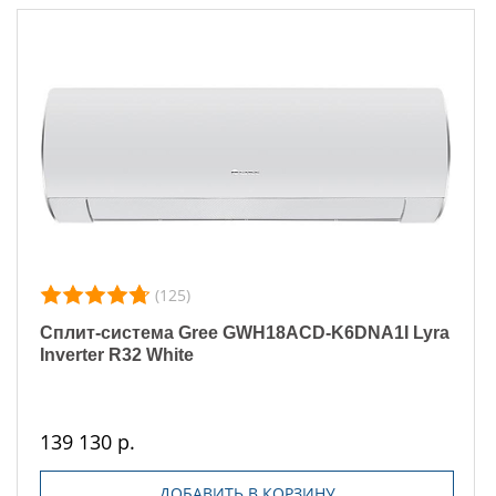
(125)
Сплит-система Gree GWH18ACD-K6DNA1I Lyra
Inverter R32 White
139 130 р.
ДОБАВИТЬ В КОРЗИНУ