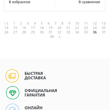
В избранное
В сравнение
\
1
2
3
4
5
6
7
8
9
10
11
12
13
14
15
16
17
18
19
20
21
22
23
24
25
26
27
28
29
30
31
32
33
34
35
36
37
38
БЫСТРАЯ
ДОСТАВКА
ОФИЦИАЛЬНАЯ
ГАРАНТИЯ
ОНЛАЙН