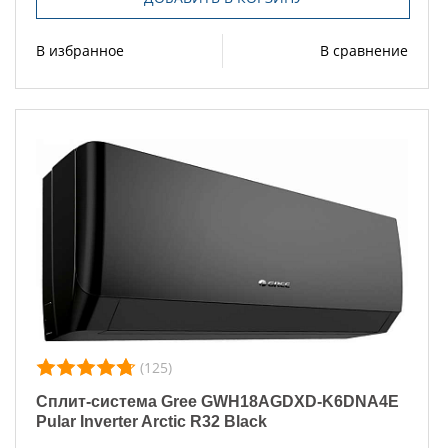
В избранное
В сравнение
(125)
Сплит-система Gree GWH18AGDXD-K6DNA4E
Pular Inverter Arctic R32 Black