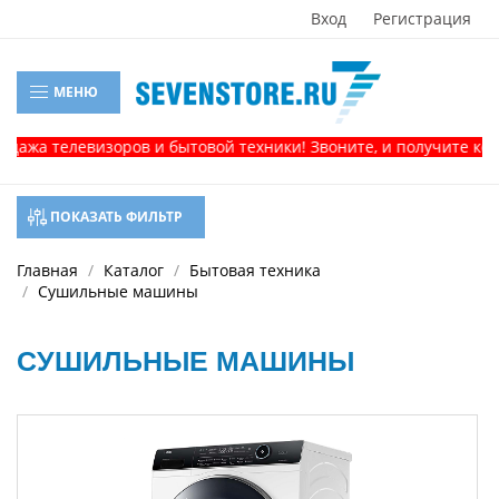
Вход
Регистрация
МЕНЮ
ажа телевизоров и бытовой техники! Звоните, и получите конс
ПОКАЗАТЬ ФИЛЬТР
Главная
Каталог
Бытовая техника
Сушильные машины
СУШИЛЬНЫЕ МАШИНЫ