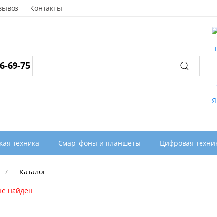
вывоз
Контакты
96-69-75
кая техника
Смартфоны и планшеты
Цифровая техни
Каталог
не найден