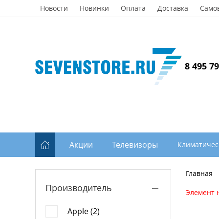
Новости
Новинки
Оплата
Доставка
Само
8 495 7
Акции
Телевизоры
Климатичес
Главная
Производитель
Элемент 
Apple (2)