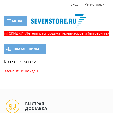
Вход
Регистрация
МЕНЮ
ия! СКИДКИ! Летняя распродажа телевизоров и бытовой техник
ПОКАЗАТЬ ФИЛЬТР
Главная
Каталог
Элемент не найден
БЫСТРАЯ
ДОСТАВКА