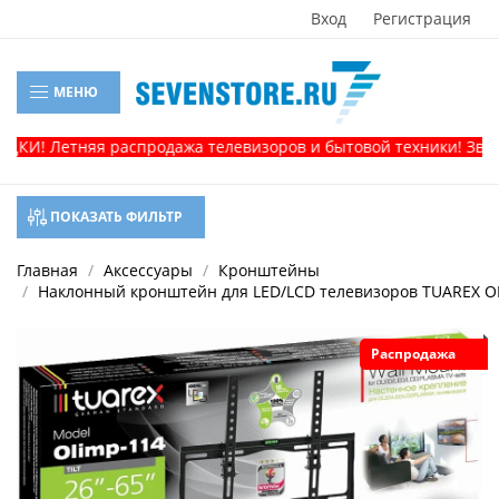
Вход
Регистрация
МЕНЮ
И! Летняя распродажа телевизоров и бытовой техники! Звоните
ПОКАЗАТЬ ФИЛЬТР
Главная
Аксессуары
Кронштейны
Наклонный кронштейн для LED/LCD телевизоров TUAREX O
Распродажа