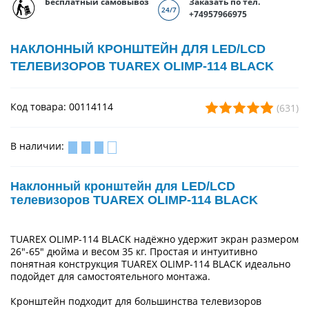
Бесплатный самовывоз
Заказать по тел.
+74957966975
НАКЛОННЫЙ КРОНШТЕЙН ДЛЯ LED/LCD
ТЕЛЕВИЗОРОВ TUAREX OLIMP-114 BLACK
Код товара: 00114114
(631)
В наличии:
Наклонный кронштейн для LED/LCD
телевизоров TUAREX OLIMP-114 BLACK
TUAREX OLIMP-114 BLACK надёжно удержит экран размером
26"-65" дюйма и весом 35 кг. Простая и интуитивно
понятная конструкция TUAREX OLIMP-114 BLACK идеально
подойдет для самостоятельного монтажа.
Кронштейн подходит для большинства телевизоров