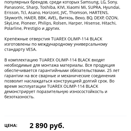
популярных брендов, среди которых Samsung, LG, Sony,
Panasonic, Sharp, Toshiba, KIVI, Xiaomi Mi, SUPRA, Hyundai,
Erisson, Tcl, Asano, Horizont, JVC, Thomson, HARTENS,
Skyworth, HAIER, BBK, AVEL, Витязь, Веко, BQ, DEXP, OZON,
SkyLine, Pioneer, Philips, Rolsen, Harper, Hisense, Hitachi,
Polarline, Prestigio и других.
Крепёжные отверстия TUAREX OLIMP-114 BLACK
изготовлены по международному универсальному
стандарту VESA.
В комплектацию TUAREX OLIMP-114 BLACK входят
необходимые для монтажа материалы. Вся продукция
обеспечивается гарантийными обязательствами. 25 лет
гарантии на все сварные и механические соединения
позволит наслаждаться конструкцией долгий срок. Во
время эксплуатации TUAREX OLIMP-114 BLACK
демонстрирует поразительную износостойкость и
безотказность.
2 890 руб.
ЦЕНА: