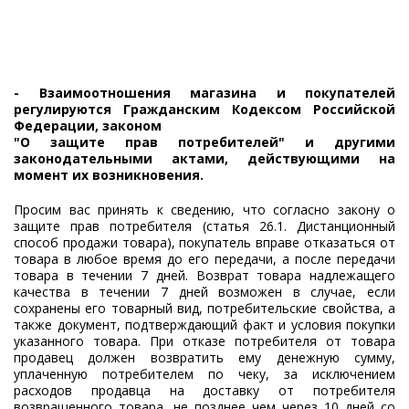
- Взаимоотношения магазина и покупателей
регулируются Гражданским Кодексом Российской
Федерации, законом
"О защите прав потребителей" и другими
законодательными актами, действующими на
момент их возникновения.
Просим вас принять к сведению, что согласно закону о
защите прав потребителя (статья 26.1. Дистанционный
способ продажи товара), покупатель вправе отказаться от
товара в любое время до его передачи, а после передачи
товара в течении 7 дней. Возврат товара надлежащего
качества в течении 7 дней возможен в случае, если
сохранены его товарный вид, потребительские свойства, а
также документ, подтверждающий факт и условия покупки
указанного товара. При отказе потребителя от товара
продавец должен возвратить ему денежную сумму,
уплаченную потребителем по чеку, за исключением
расходов продавца на доставку от потребителя
возвращенного товара, не позднее чем через 10 дней со