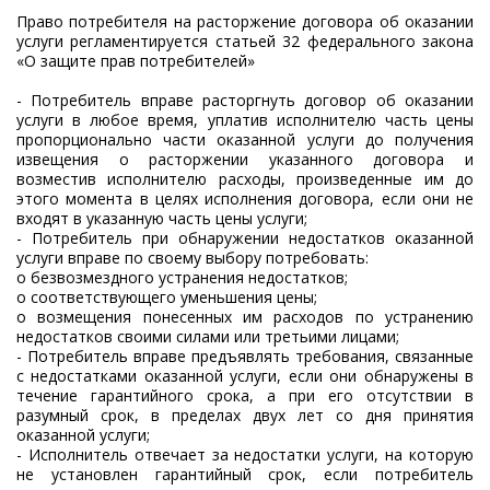
Право потребителя на расторжение договора об оказании
услуги регламентируется статьей 32 федерального закона
«О защите прав потребителей»
- Потребитель вправе расторгнуть договор об оказании
услуги в любое время, уплатив исполнителю часть цены
пропорционально части оказанной услуги до получения
извещения о расторжении указанного договора и
возместив исполнителю расходы, произведенные им до
этого момента в целях исполнения договора, если они не
входят в указанную часть цены услуги;
- Потребитель при обнаружении недостатков оказанной
услуги вправе по своему выбору потребовать:
o безвозмездного устранения недостатков;
o соответствующего уменьшения цены;
o возмещения понесенных им расходов по устранению
недостатков своими силами или третьими лицами;
- Потребитель вправе предъявлять требования, связанные
с недостатками оказанной услуги, если они обнаружены в
течение гарантийного срока, а при его отсутствии в
разумный срок, в пределах двух лет со дня принятия
оказанной услуги;
- Исполнитель отвечает за недостатки услуги, на которую
не установлен гарантийный срок, если потребитель