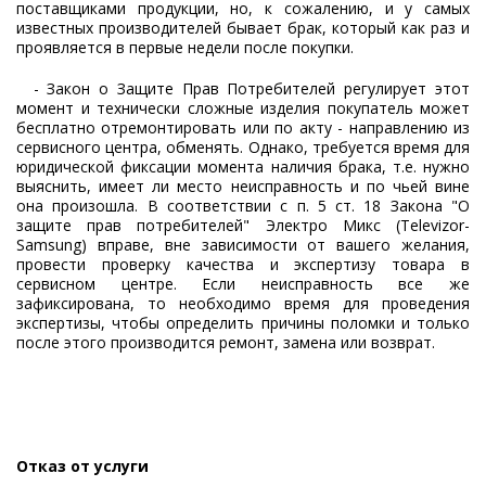
поставщиками продукции, но, к сожалению, и у самых
известных производителей бывает брак, который как раз и
проявляется в первые недели после покупки.
- Закон о Защите Прав Потребителей регулирует этот
момент и технически сложные изделия покупатель может
бесплатно отремонтировать или по акту - направлению из
сервисного центра, обменять. Однако, требуется время для
юридической фиксации момента наличия брака, т.е. нужно
выяснить, имеет ли место неисправность и по чьей вине
она произошла. В соответствии с п. 5 ст. 18 Закона "О
защите прав потребителей" Электро Микс (Televizor-
Samsung) вправе, вне зависимости от вашего желания,
провести проверку качества и экспертизу товара в
сервисном центре. Если неисправность все же
зафиксирована, то необходимо время для проведения
экспертизы, чтобы определить причины поломки и только
после этого производится ремонт, замена или возврат.
Отказ от услуги