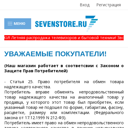
Вход
Регистрация
МЕНЮ
И! Летняя распродажа телевизоров и бытовой техники! Звоните,
УВАЖАЕМЫЕ ПОКУПАТЕЛИ!
(Наш магазин работает в соответсвии с Законом о
Защите Прав Потребителей)
- Статья 25. Право потребителя на обмен товара
надлежащего качества.
Потребитель вправе обменять непродовольственный
товар надлежащего качества на аналогичный товар у
продавца, у которого этот товар был приобретен, если
указанный товар не подошел по форме, габаритам, фасону,
расцветке, размеру или комплектации. (Федерального
закона от 17.12.1999 N 212-ФЗ).
Потребитель имеет право на обмен непродовольственного
товара надлежащего качества в течение четырнадцати