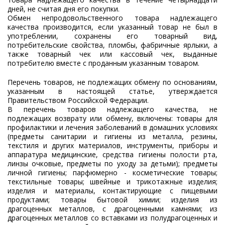
дней, не считая дня его покупки.
Обмен непродовольственного товара надлежащего
качества производится, если указанный товар не был в
употреблении, сохранены его товарный вид,
потребительские свойства, пломбы, фабричные ярлыки, а
также товарный чек или кассовый чек, выданные
потребителю вместе с проданным указанным товаром.
Перечень товаров, не подлежащих обмену по основаниям,
указанным в настоящей статье, утверждается
Правительством Российской Федерации.
В перечень товаров надлежащего качества, не
подлежащих возврату или обмену, включены: товары для
профилактики и лечения заболеваний в домашних условиях
(предметы санитарии и гигиены из металла, резины,
текстиля и других материалов, инструменты, приборы и
аппаратура медицинские, средства гигиены полости рта,
линзы очковые, предметы по уходу за детьми); предметы
личной гигиены; парфюмерно - косметические товары;
текстильные товары; швейные и трикотажные изделия;
изделия и материалы, контактирующие с пищевыми
продуктами; товары бытовой химии; изделия из
драгоценных металлов, с драгоценными камнями; из
драгоценных металлов со вставками из полудрагоценных и